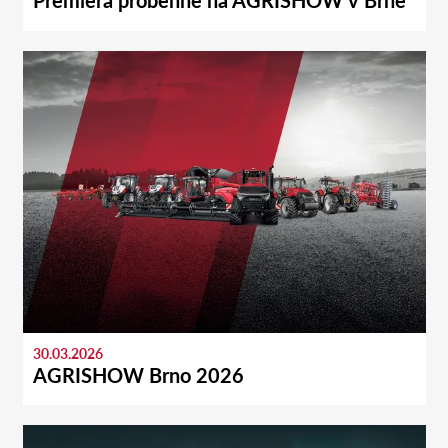
Premiéra proběhne na AGRISHOW v Brně
30.03.2026
AGRISHOW Brno 2026