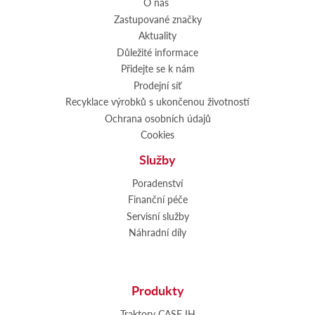
O nás
Zastupované značky
Aktuality
Důležité informace
Přidejte se k nám
Prodejní síť
Recyklace výrobků s ukončenou životností
Ochrana osobních údajů
Cookies
Služby
Poradenství
Finanční péče
Servisní služby
Náhradní díly
Produkty
Traktory CASE IH