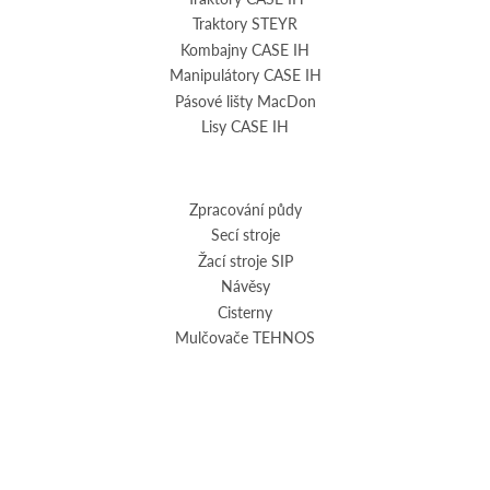
Traktory STEYR
Kombajny CASE IH
Manipulátory CASE IH
Pásové lišty MacDon
Lisy CASE IH
Zpracování půdy
Secí stroje
Žací stroje SIP
Návěsy
Cisterny
Mulčovače TEHNOS