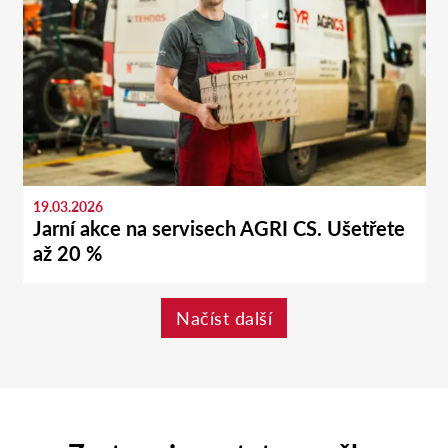
19.03.2026
Jarní akce na servisech AGRI CS. Ušetřete
až 20 %
Načíst další