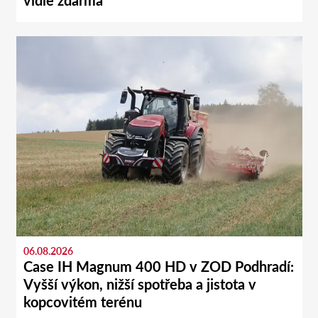
vidle zdarma
06.08.2026
Case IH Magnum 400 HD v ZOD Podhradí:
Vyšší výkon, nižší spotřeba a jistota v
kopcovitém terénu