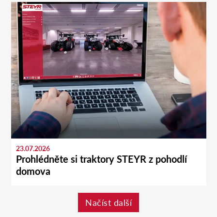
23.07.2026
Prohlédněte si traktory STEYR z pohodlí
domova
Načíst další