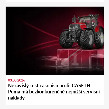
03.08.2026
Nezávislý test časopisu profi: CASE IH
Puma má bezkonkurenčně nejnižší servisní
náklady