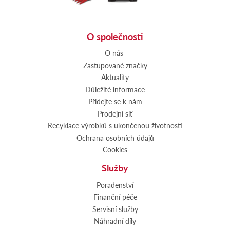
O společnosti
O nás
Zastupované značky
Aktuality
Důležité informace
Přidejte se k nám
Prodejní síť
Recyklace výrobků s ukončenou životností
Ochrana osobních údajů
Cookies
Služby
Poradenství
Finanční péče
Servisní služby
Náhradní díly