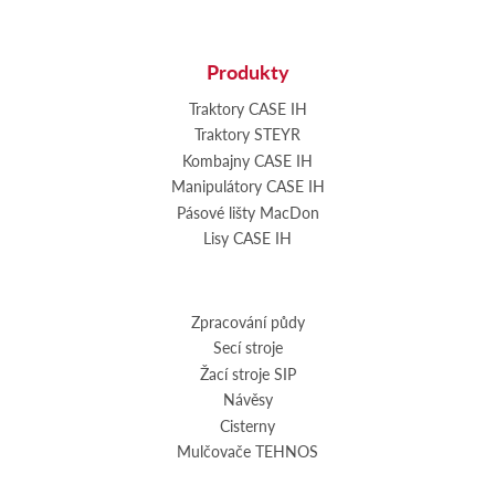
Produkty
Traktory CASE IH
Traktory STEYR
Kombajny CASE IH
Manipulátory CASE IH
Pásové lišty MacDon
Lisy CASE IH
Zpracování půdy
Secí stroje
Žací stroje SIP
Návěsy
Cisterny
Mulčovače TEHNOS