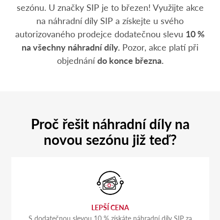
sezónu. U značky SIP je to březen! Využijte akce
na náhradní díly SIP a získejte u svého
autorizovaného prodejce dodatečnou slevu
10 %
na všechny náhradní díly.
Pozor, akce platí při
objednání
do konce března.
Proč řešit náhradní díly na
novou sezónu již teď?
LEPŠÍ CENA
S dodatečnou slevou 10 % získáte náhradní díly SIP za