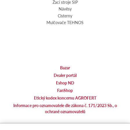
Žací stroje SIP
Návěsy
Cisterny
Mulčovače TEHNOS
Bazar
Dealer portál
Eshop ND
FanShop
Etický kodex koncernu AGROFERT
Informace pro oznamovatele dle zákona č. 171/2023 Sb., o
ochraně oznamovatelů