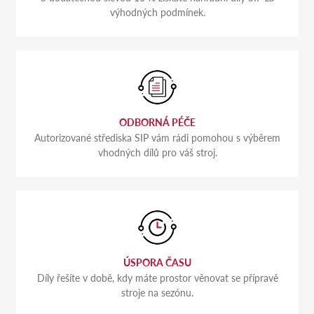
výhodných podmínek.
ODBORNÁ PÉČE
Autorizované střediska SIP vám rádi pomohou s výběrem
vhodných dílů pro váš stroj.
ÚSPORA ČASU
Díly řešíte v době, kdy máte prostor věnovat se přípravě
stroje na sezónu.