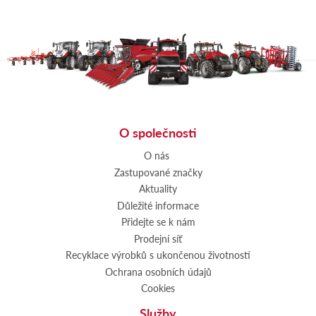
O společnosti
O nás
Zastupované značky
Aktuality
Důležité informace
Přidejte se k nám
Prodejní síť
Recyklace výrobků s ukončenou životností
Ochrana osobních údajů
Cookies
Služby