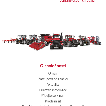
ochraně osobních údajů.
O společnosti
O nás
Zastupované značky
Aktuality
Důležité informace
Přidejte se k nám
Prodejní síť