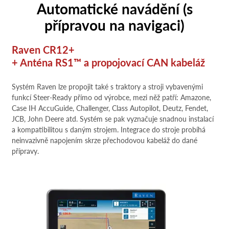
Automatické navádění (s
přípravou na navigaci)
Raven CR12+
+ Anténa RS1™ a propojovací CAN kabeláž
Systém Raven lze propojit také s traktory a stroji vybavenými
funkcí Steer-Ready přímo od výrobce, mezi něž patří: Amazone,
Case IH AccuGuide, Challenger, Class Autopilot, Deutz, Fendet,
JCB, John Deere atd. Systém se pak vyznačuje snadnou instalací
a kompatibilitou s daným strojem. Integrace do stroje probíhá
neinvazivně napojením skrze přechodovou kabeláž do dané
přípravy.