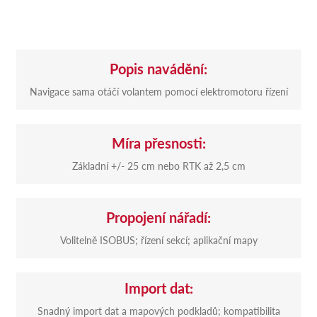
Popis navádění:
Navigace sama otáčí volantem pomocí elektromotoru řízení
Míra přesnosti:
Základní +/- 25 cm nebo RTK až 2,5 cm
Propojení nářadí:
Volitelně ISOBUS; řízení sekcí; aplikační mapy
Import dat:
Snadný import dat a mapových podkladů; kompatibilita