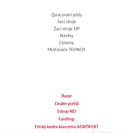
Zpracování půdy
Secí stroje
Žací stroje SIP
Návěsy
Cisterny
Mulčovače TEHNOS
Bazar
Dealer portál
Eshop ND
FanShop
Etický kodex koncernu AGROFERT