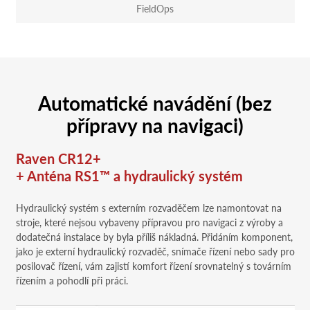
FieldOps
Automatické navádění (bez
přípravy na navigaci)
Raven CR12+
+ Anténa RS1™ a hydraulický systém
Hydraulický systém s externím rozvaděčem lze namontovat na
stroje, které nejsou vybaveny přípravou pro navigaci z výroby a
dodatečná instalace by byla příliš nákladná. Přidáním komponent,
jako je externí hydraulický rozvaděč, snímače řízení nebo sady pro
posilovač řízení, vám zajistí komfort řízení srovnatelný s továrním
řízením a pohodlí při práci.