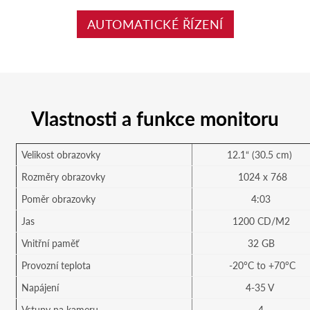
AUTOMATICKÉ ŘÍZENÍ
Vlastnosti a funkce monitoru
Velikost obrazovky
12.1“ (30.5 cm)
Rozměry obrazovky
1024 x 768
Poměr obrazovky
4:03
Jas
1200 CD/M2
Vnitřní paměť
32 GB
Provozní teplota
-20°C to +70°C
Napájení
4-35 V
Vstupy na kameru
4