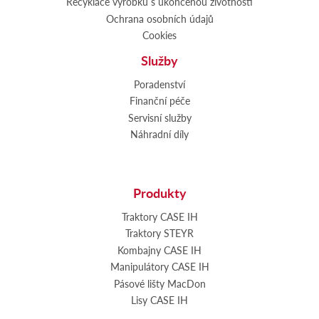
Recyklace výrobků s ukončenou životností
Ochrana osobních údajů
Cookies
Služby
Poradenství
Finanční péče
Servisní služby
Náhradní díly
Produkty
Traktory CASE IH
Traktory STEYR
Kombajny CASE IH
Manipulátory CASE IH
Pásové lišty MacDon
Lisy CASE IH