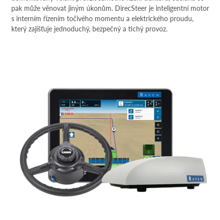
pak může věnovat jiným úkonům. DirecSteer je inteligentní motor
s interním řízením točivého momentu a elektrického proudu,
který zajišťuje jednoduchý, bezpečný a tichý provoz.