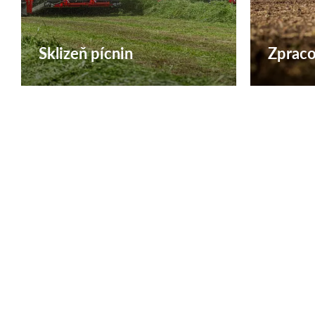
Sklizeň pícnin
Zpraco