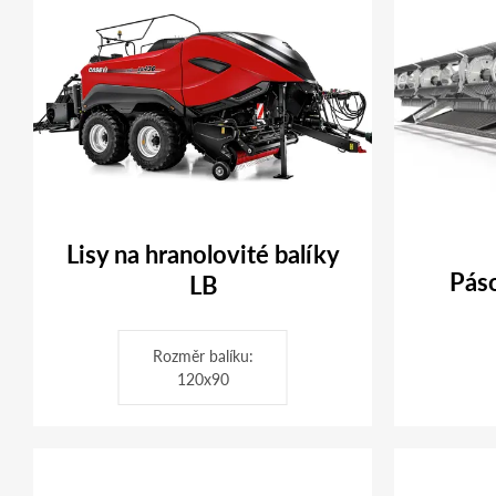
Lisy na hranolovité balíky
Pás
LB
Rozměr balíku:
120x90