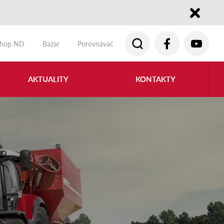
Close
shop ND
Bazar
Porovnávač
AKTUALITY
KONTAKTY