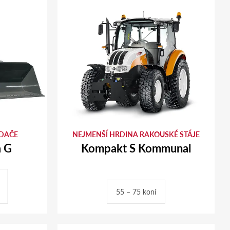
DAČE
NEJMENŠÍ HRDINA RAKOUSKÉ STÁJE
a G
Kompakt S Kommunal
55 – 75 koní