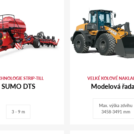
HNOLOGIE STRIP-TILL
VELKÉ KOLOVÉ NAKLA
SUMO DTS
Modelová řad
Max. výška zdvihu
3 - 9 m
3458-3491 mm