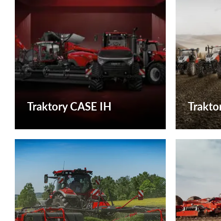
Traktory CASE IH
Trakto