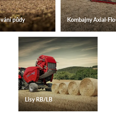
vání půdy
Kombajny Axial-Fl
Lisy RB/LB