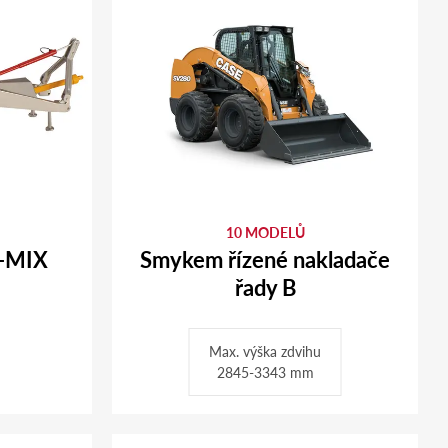
10 MODELŮ
B-MIX
Smykem řízené nakladače
řady B
Max. výška zdvihu
2845-3343 mm