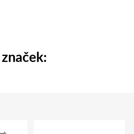
 značek: