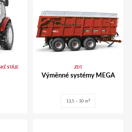
KÉ STÁJE
ZDT
Výměnné systémy MEGA
3
13,5 – 30 m