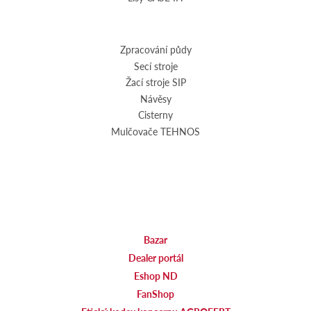
Zpracování půdy
Secí stroje
Žací stroje SIP
Návěsy
Cisterny
Mulčovače TEHNOS
Bazar
Dealer portál
Eshop ND
FanShop