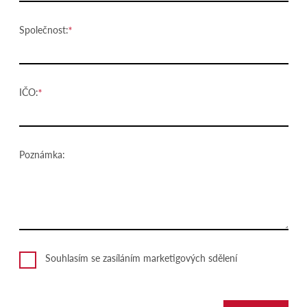
Společnost:
IČO:
Poznámka:
Souhlasím se zasíláním marketigových sdělení