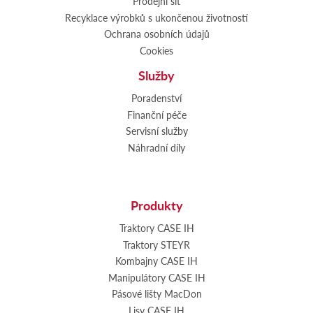
Prodejní síť
Recyklace výrobků s ukončenou životností
Ochrana osobních údajů
Cookies
Služby
Poradenství
Finanční péče
Servisní služby
Náhradní díly
Produkty
Traktory CASE IH
Traktory STEYR
Kombajny CASE IH
Manipulátory CASE IH
Pásové lišty MacDon
Lisy CASE IH