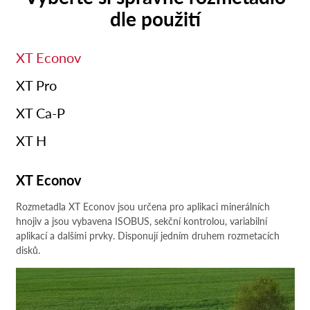
dle použití
XT Econov
XT Pro
XT Ca-P
XT H
XT Econov
Rozmetadla XT Econov jsou určena pro aplikaci minerálních
hnojiv a jsou vybavena ISOBUS, sekční kontrolou, variabilní
aplikací a dalšími prvky. Disponují jedním druhem rozmetacích
disků.