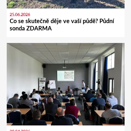
25.06.2026
Co se skutečně děje ve vaší půdě? Půdní
sonda ZDARMA