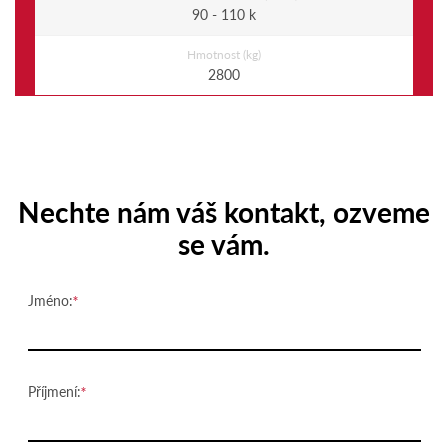
90 - 110 k
Hmotnost (kg)
2800
Nechte nám váš kontakt, ozveme
se vám.
Jméno:
Příjmení: