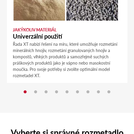
JAKÝKOLIV MATERIÁL
Univerzální použití
Řada XT nabízí řešení na míru, které umožňuje rozmetání
minerálních hnojiv, rozmetání granulovaných hnojiv a
kompostů, vlhkých produktů a samozřejmě suchých
práškových produktů jako je vápno nebo masokostní
moučka. Pro svoje potřeby si zvolíte optimální model
rozmetadel XT.
Vyberte si správné rozmetadlo