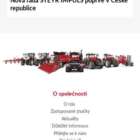
republice
O společnosti
O nás
Zastupované značky
Aktuality
Důležité informace
Přidejte se k nám