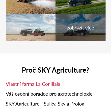
zobrazit více
Proč SKY Agriculture?
Vlastní farma La Conillais
Váš osobní poradce pro agrotechnologie
SKY Agriculture - Sulky, Sky a Prolog