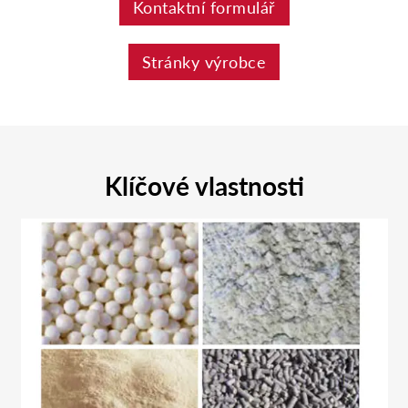
Kontaktní formulář
Stránky výrobce
Klíčové vlastnosti