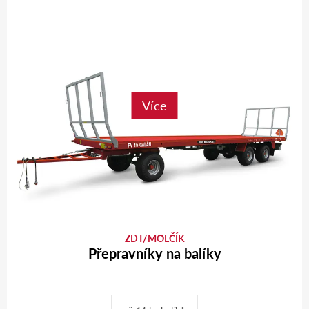
Více
ZDT/MOLČÍK
Přepravníky na balíky