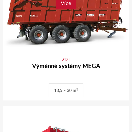
Více
ZDT
Výměnné systémy MEGA
3
13,5 – 30 m