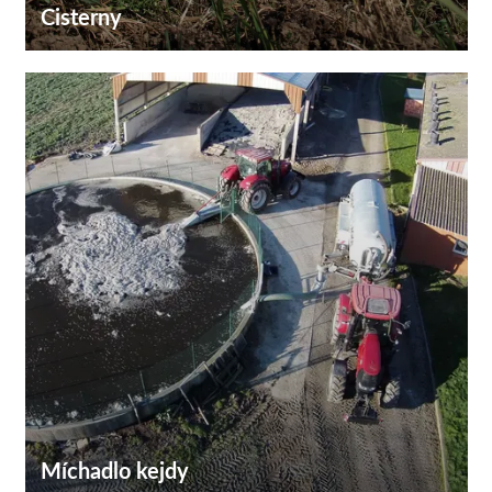
Cisterny
Míchadlo kejdy