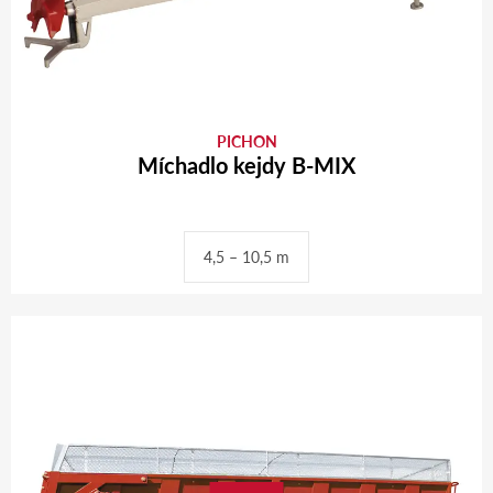
PICHON
Míchadlo kejdy B-MIX
4,5 – 10,5 m