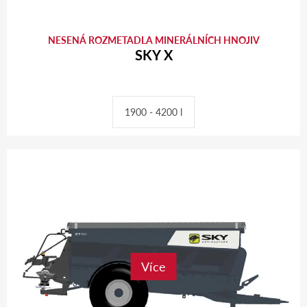
NESENÁ ROZMETADLA MINERÁLNÍCH HNOJIV
SKY X
1900 - 4200 l
Více