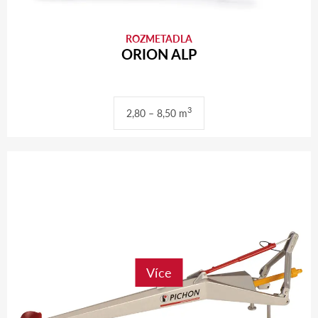
ROZMETADLA
ORION ALP
3
2,80 – 8,50 m
Více