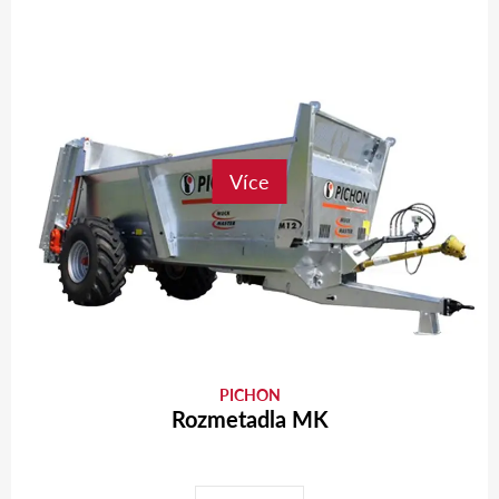
Více
PICHON
Rozmetadla MK