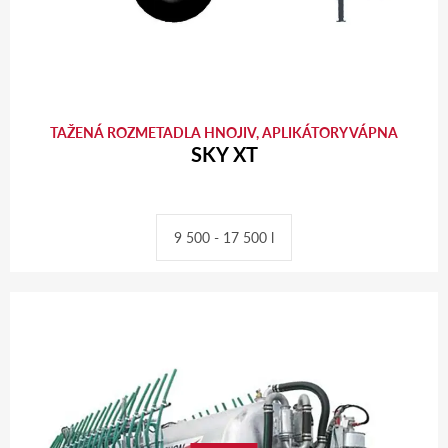
TAŽENÁ ROZMETADLA HNOJIV, APLIKÁTORY VÁPNA
SKY XT
9 500 - 17 500 l