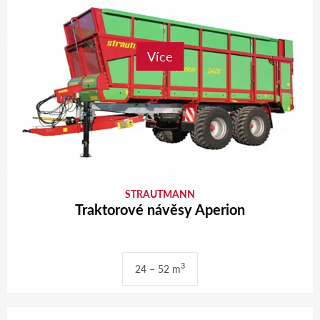
Více
STRAUTMANN
Traktorové návěsy Aperion
3
24 – 52 m