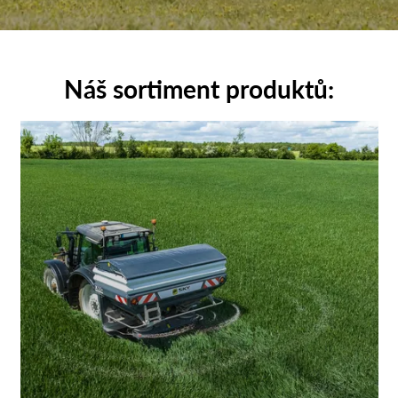
Náš sortiment produktů: