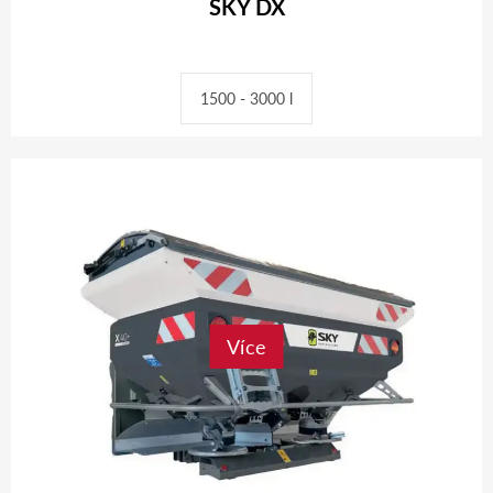
SKY DX
1500 - 3000 l
Více