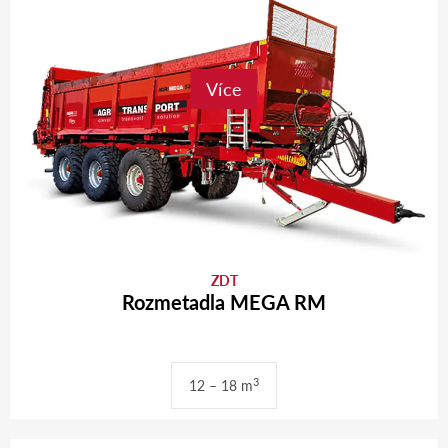
Více
ZDT
Rozmetadla MEGA RM
3
12 – 18 m