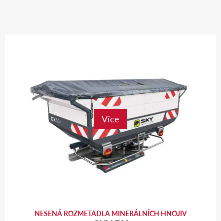
Více
NESENÁ ROZMETADLA MINERÁLNÍCH HNOJIV