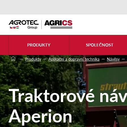
PRODUKTY
SPOLEČNOST
Produkty
Aplikační a dopravní technika
Návěsy
Traktorové ná
Aperion