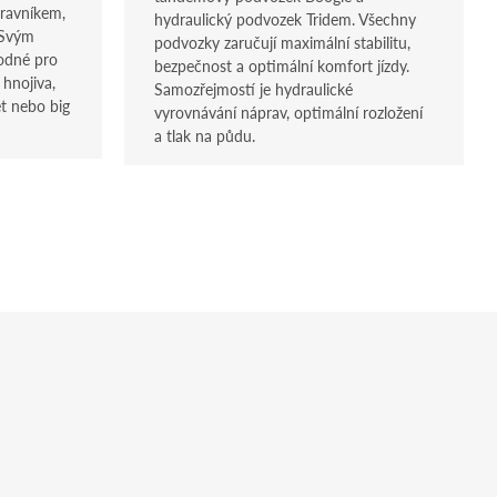
ravníkem,
hydraulický podvozek Tridem. Všechny
. Svým
podvozky zaručují maximální stabilitu,
hodné pro
bezpečnost a optimální komfort jízdy.
 hnojiva,
Samozřejmostí je hydraulické
et nebo big
vyrovnávání náprav, optimální rozložení
a tlak na půdu.