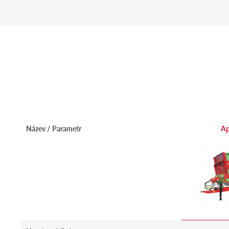
Název / Parametr
Ap