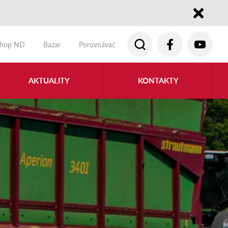
Close
shop ND
Bazar
Porovnávač
AKTUALITY
KONTAKTY