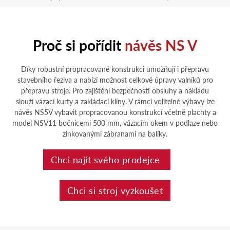
Proč si pořídit
návěs NS V
Díky robustní propracované konstrukci umožňují i přepravu
stavebního řeziva a nabízí možnost celkové úpravy valníků pro
přepravu stroje. Pro zajištění bezpečnosti obsluhy a nákladu
slouží vázací kurty a zakládací klíny. V rámci volitelné výbavy lze
návěs NS5V vybavit propracovanou konstrukcí včetně plachty a
model NSV11 bočnicemi 500 mm, vázacím okem v podlaze nebo
zinkovanými zábranami na balíky.
Chci najít svého prodejce
Chci si stroj vyzkoušet