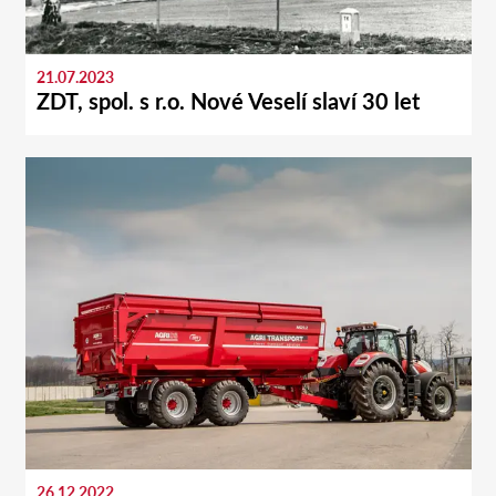
21.07.2023
ZDT, spol. s r.o. Nové Veselí slaví 30 let
26.12.2022