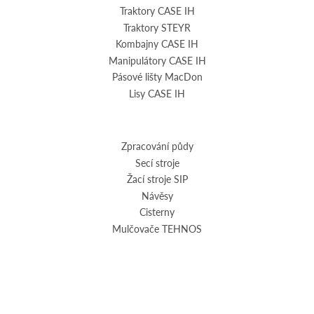
Traktory CASE IH
Traktory STEYR
Kombajny CASE IH
Manipulátory CASE IH
Pásové lišty MacDon
Lisy CASE IH
Zpracování půdy
Secí stroje
Žací stroje SIP
Návěsy
Cisterny
Mulčovače TEHNOS