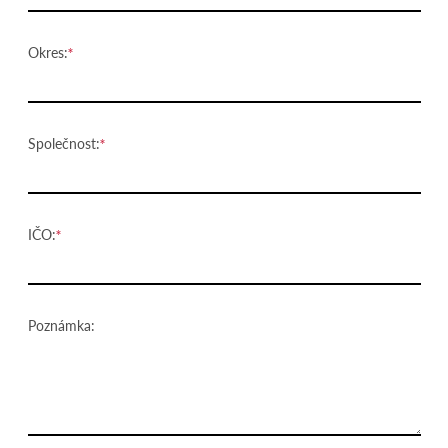
Okres:
Společnost:
IČO:
Poznámka: