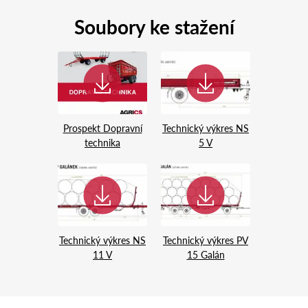
Soubory ke stažení
Prospekt Dopravní
Technický výkres NS
technika
5 V
Technický výkres NS
Technický výkres PV
11 V
15 Galán