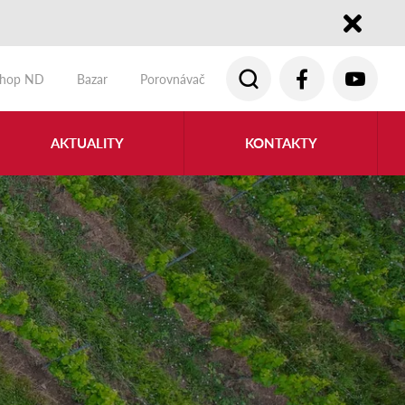
Close
shop ND
Bazar
Porovnávač
AKTUALITY
KONTAKTY