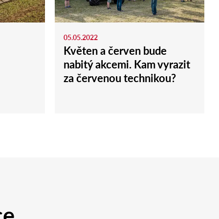
05.05.2022
Květen a červen bude
nabitý akcemi. Kam vyrazit
za červenou technikou?
ce