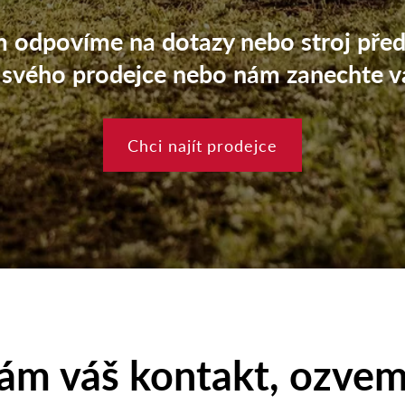
m odpovíme na dotazy nebo stroj pře
 svého prodejce nebo nám zanechte v
Chci najít prodejce
ám váš kontakt, ozvem