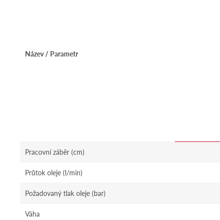
Název / Parametr
Pracovní záběr (cm)
Průtok oleje (l/min)
Požadovaný tlak oleje (bar)
Váha