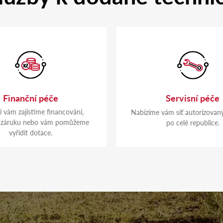
Finanční péče
Servisní péče
ji vám zajístíme financování,
Nabízíme vám síť autorizovaný
í, záruku nebo vám pomůžeme
po celé republice.
vyřídit dotace.