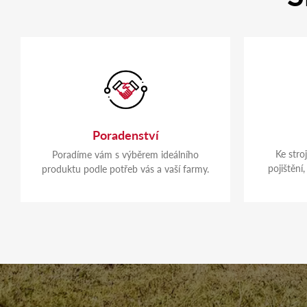
Poradenství
Ke stro
Poradíme vám s výběrem ideálního
pojištěn
produktu podle potřeb vás a vaší farmy.