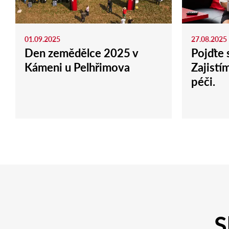
01.09.2025
27.08.2025
Den zemědělce 2025 v
Pojďte 
Kámeni u Pelhřimova
Zajistí
péči.
S