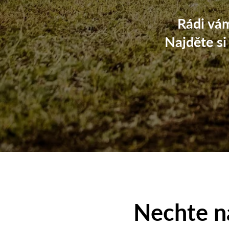
Rádi vá
Najděte si
Nechte n