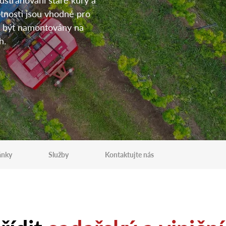
tnosti jsou vhodné pro
u být namontovány na
h.
ánky
Služby
Kontaktujte nás