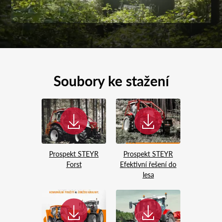
Soubory ke stažení
Prospekt STEYR
Prospekt STEYR
Forst
Efektivní řešení do
lesa