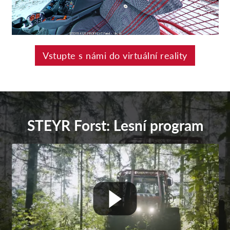
Vstupte s námi do virtuální reality
STEYR Forst: Lesní program