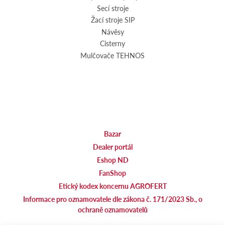
Secí stroje
Žací stroje SIP
Návěsy
Cisterny
Mulčovače TEHNOS
Bazar
Dealer portál
Eshop ND
FanShop
Etický kodex koncernu AGROFERT
Informace pro oznamovatele dle zákona č. 171/2023 Sb., o
ochraně oznamovatelů