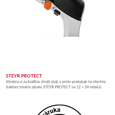
STEYR PROTECT
Výrobce si za kvalitou strojů stojí, a proto poskytuje na všechny
traktory tovární záruku STEYR PROTECT na 12 + 24 měsíců.