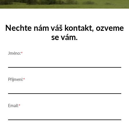
Nechte nám váš kontakt, ozveme
se vám.
Jméno:
Příjmení:
Email: