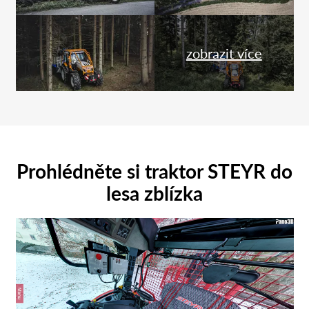
zobrazit více
Prohlédněte si traktor STEYR do
lesa zblízka