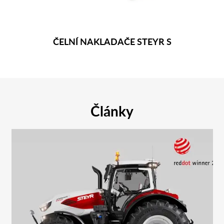
ČELNÍ NAKLADAČE STEYR S
Články