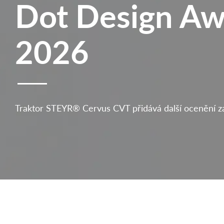
Dot Design Aw
2026
Traktor STEYR® Cervus CVT přidává další ocenění za