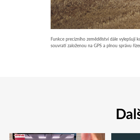
Funkce precizního zemědělství dále vylepšují 
souvratí založenou na GPS a plnou správu řízen
Dalš