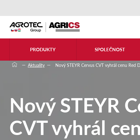
PRODUKTY
SPOLEČNOST
Aktuality
Nový STEYR Cervus CVT vyhrál cenu Red 
Nový STEYR C
CVT vyhrál ce