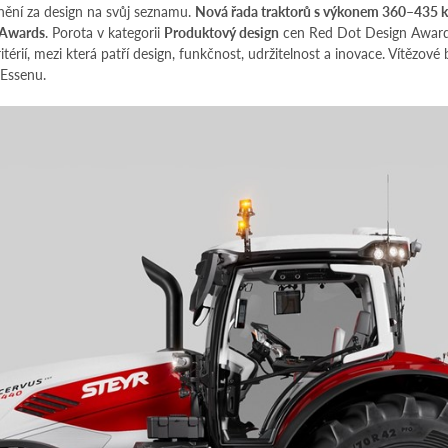
ění za design na svůj seznamu.
Nová řada traktorů s výkonem 360–435 kon
 Awards
. Porota v kategorii
Produktový design
cen Red Dot Design Award
itérií, mezi která patří design, funkčnost, udržitelnost a inovace. Vítězo
 Essenu.