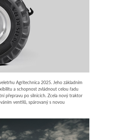
 veletrhu Agritechnica 2025. Jeho základním
ibilitu a schopnost zvládnout celou řadu
ní přepravu po silnicích. Zcela nový traktor
váním ventilů, spárovaný s novou