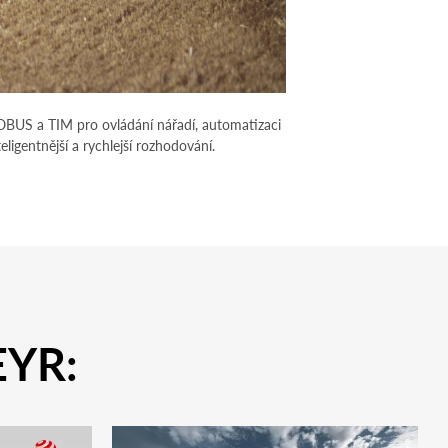
SOBUS a TIM pro ovládání nářadí, automatizaci
igentnější a rychlejší rozhodování.
TEYR: