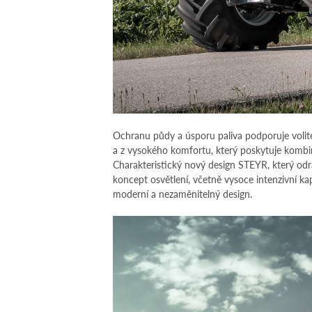
Ochranu půdy a úsporu paliva podporuje volit
a z vysokého komfortu, který poskytuje kombi
Charakteristický nový design STEYR, který odráž
koncept osvětlení, včetně vysoce intenzivní k
moderní a nezaměnitelný design.