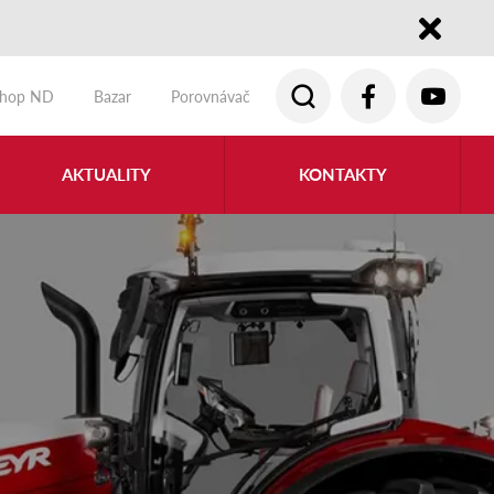
Close
shop ND
Bazar
Porovnávač
AKTUALITY
KONTAKTY