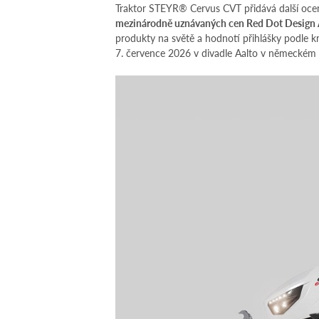
Traktor STEYR® Cervus CVT přidává další ocen
mezinárodně uznávaných cen Red Dot Design
produkty na světě a hodnotí přihlášky podle kr
7. července 2026 v divadle Aalto v německém