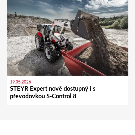
19.05.2026
STEYR Expert nově dostupný i s
převodovkou S-Control 8