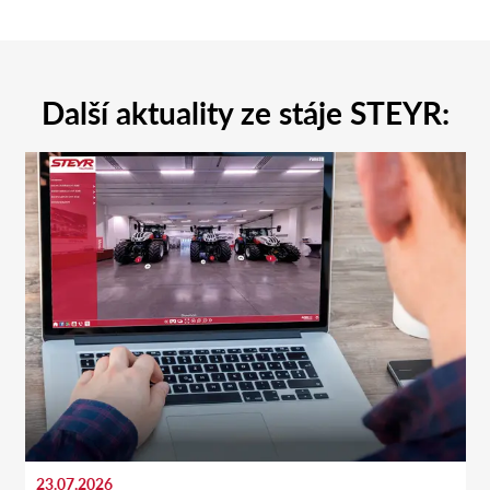
Další aktuality ze stáje STEYR:
23.07.2026