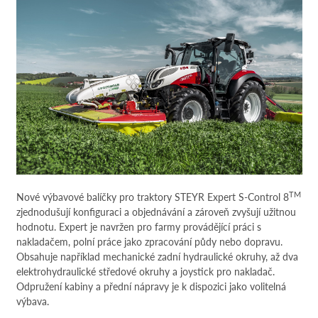
TM
Nové výbavové balíčky pro traktory STEYR Expert S-Control 8
zjednodušují konfiguraci a objednávání a zároveň zvyšují užitnou
hodnotu. Expert je navržen pro farmy provádějící práci s
nakladačem, polní práce jako zpracování půdy nebo dopravu.
Obsahuje například mechanické zadní hydraulické okruhy, až dva
elektrohydraulické středové okruhy a joystick pro nakladač.
Odpružení kabiny a přední nápravy je k dispozici jako volitelná
výbava.