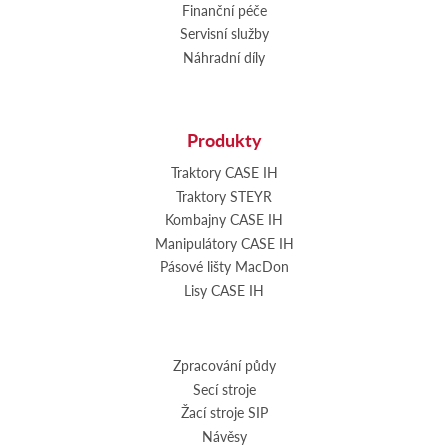
Finanční péče
Servisní služby
Náhradní díly
Produkty
Traktory CASE IH
Traktory STEYR
Kombajny CASE IH
Manipulátory CASE IH
Pásové lišty MacDon
Lisy CASE IH
Zpracování půdy
Secí stroje
Žací stroje SIP
Návěsy