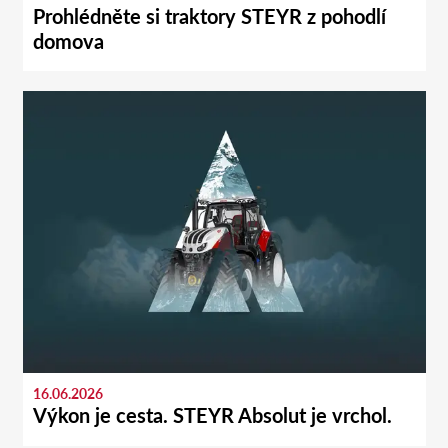
Prohlédněte si traktory STEYR z pohodlí
domova
16.06.2026
Výkon je cesta. STEYR Absolut je vrchol.