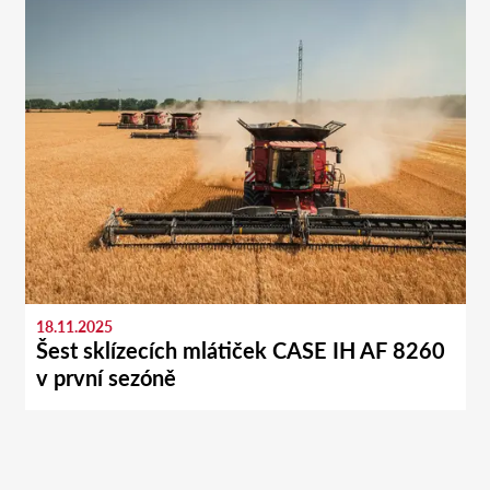
18.11.2025
Šest sklízecích mlátiček CASE IH AF 8260
v první sezóně