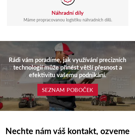
Náhradní díly
Máme propracovanou logistiku náhradních dílů.
Rádi vám poradíme, jak využívání precizních
technologií může přinést větší přesnost a
efektivitu vašemu podnikání.
SEZNAM POBOČEK
Nechte nám váš kontakt, ozveme