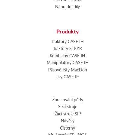
Náhradní díly
Produkty
Traktory CASE IH
Traktory STEYR
Kombajny CASE IH
Manipulátory CASE IH
Pásové lišty MacDon
Lisy CASE IH
Zpracování půdy
Secí stroje
Žací stroje SIP
Návěsy
Cisterny
Mulčovače TEHNOS