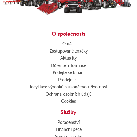
O společnosti
O nás
Zastupované značky
Aktuality
Důležité informace
Přidejte se k nám
Prodejní síť
Recyklace výrobků s ukončenou životností
Ochrana osobních údajů
Cookies
Služby
Poradenství
Finanční péče
Servisní služby