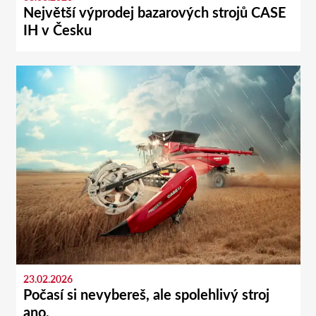
Největší výprodej bazarových strojů CASE
IH v Česku
23.02.2026
Počasí si nevybereš, ale spolehlivý stroj
ano.