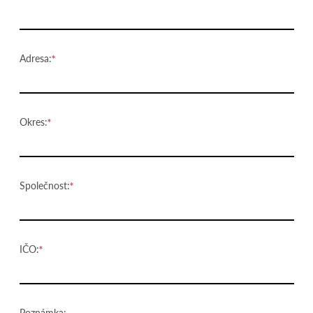
Adresa:
Okres:
Společnost:
IČO:
Poznámka: