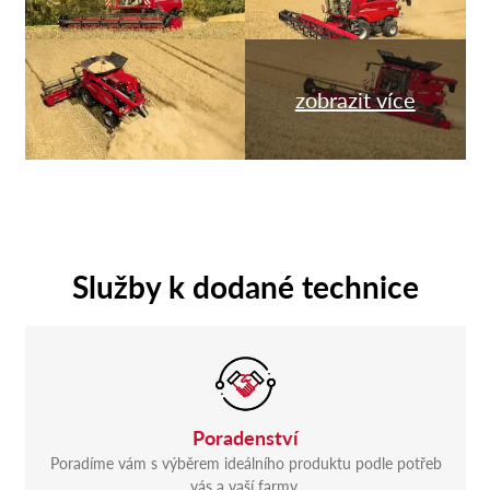
zobrazit více
Služby k dodané technice
Poradenství
Poradíme vám s výběrem ideálního produktu podle potřeb
vás a vaší farmy.