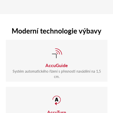
Moderní technologie výbavy
AccuGuide
Systém automatického řízení s přesností navádění na 1,5
cm.
AccuTurn