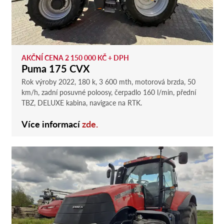
AKČNÍ CENA 2 150 000 KČ + DPH
Puma 175 CVX
Rok výroby 2022, 180 k, 3 600 mth, motorová brzda, 50
km/h, zadní posuvné poloosy, čerpadlo 160 l/min, přední
TBZ, DELUXE kabina, navigace na RTK.
Více informací
zde.