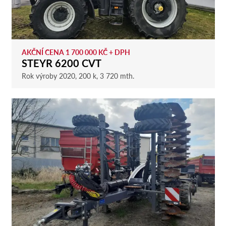
AKČNÍ CENA 1 700 000 KČ + DPH
STEYR 6200 CVT
Rok výroby 2020, 200 k, 3 720 mth.