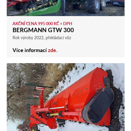
AKČNÍ CENA 995 000 KČ + DPH
BERGMANN GTW 300
Rok výroby 2022, překládací vůz
Více informací
zde.