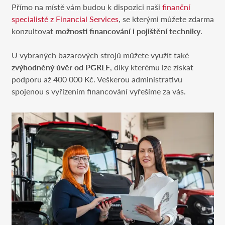
Přímo na místě vám budou k dispozici naši
finanční
specialisté z Financial Services
, se kterými můžete zdarma
konzultovat
možnosti financování i pojištění techniky
.
U vybraných bazarových strojů můžete využít také
zvýhodněný úvěr od PGRLF
, díky kterému lze získat
podporu až 400 000 Kč. Veškerou administrativu
spojenou s vyřízením financování vyřešíme za vás.