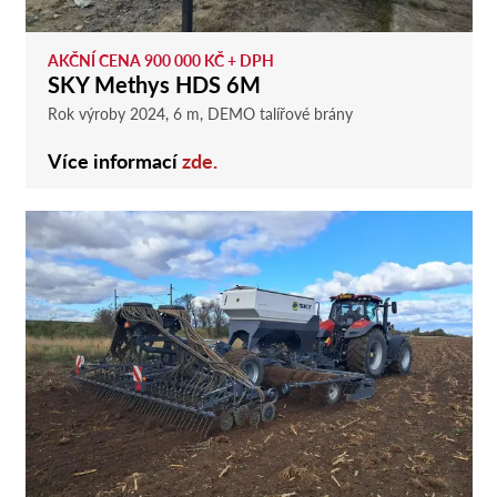
AKČNÍ CENA 900 000 KČ + DPH
SKY Methys HDS 6M
Rok výroby 2024, 6 m, DEMO talířové brány
Více informací
zde.