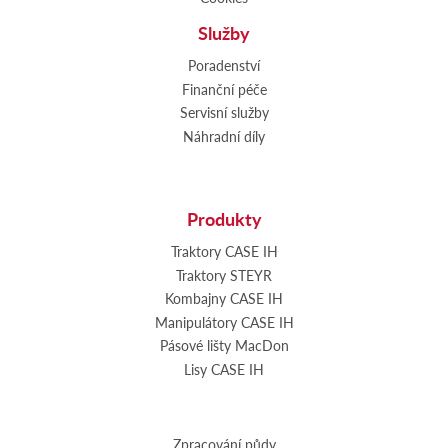
Služby
Poradenství
Finanční péče
Servisní služby
Náhradní díly
Produkty
Traktory CASE IH
Traktory STEYR
Kombajny CASE IH
Manipulátory CASE IH
Pásové lišty MacDon
Lisy CASE IH
Zpracování půdy