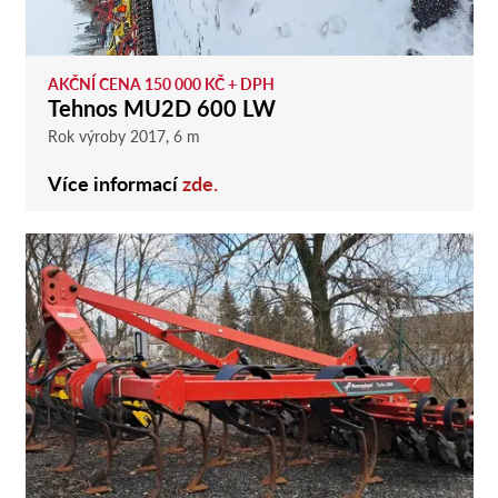
AKČNÍ CENA 150 000 KČ + DPH
Tehnos MU2D 600 LW
Rok výroby 2017, 6 m
Více informací
zde.