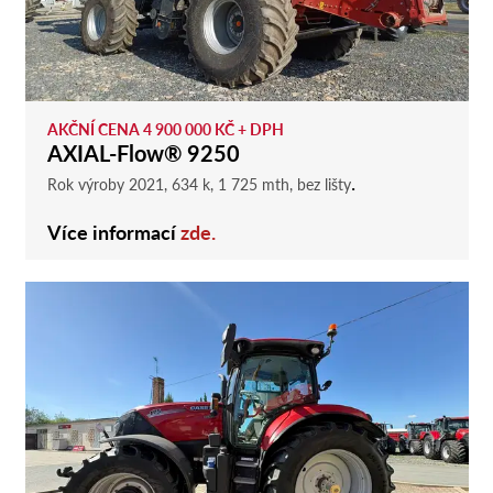
AKČNÍ CENA 4 900 000 KČ + DPH
AXIAL-Flow® 9250
.
Rok výroby 2021, 634 k, 1 725 mth, bez lišty
Více informací
zde.