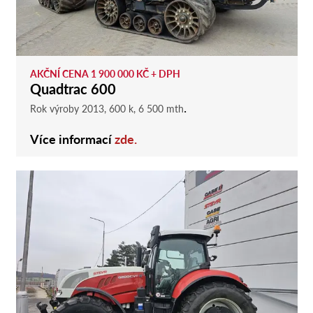
AKČNÍ CENA 1 900 000 KČ + DPH
Quadtrac 600
.
Rok výroby 2013, 600 k, 6 500 mth
Více informací
zde.