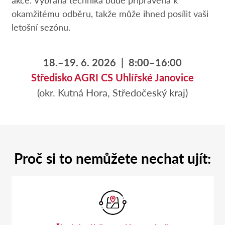
okamžitému odběru, takže může ihned posílit vaši
letošní sezónu.
18.–19. 6. 2026 | 8:00–16:00
Středisko AGRI CS Uhlířské Janovice
(okr. Kutná Hora, Středočeský kraj)
Proč si to nemůžete nechat ujít: