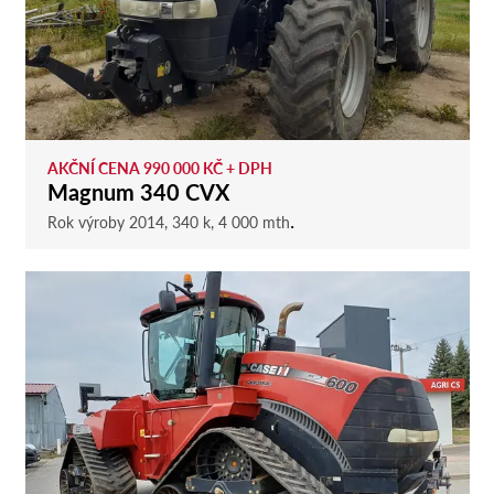
AKČNÍ CENA 990 000 KČ + DPH
Magnum 340 CVX
.
Rok výroby 2014, 340 k, 4 000 mth