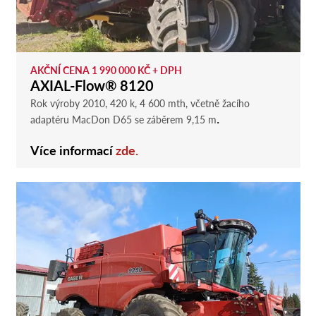
AKČNÍ CENA 1 990 000 KČ + DPH
AXIAL-Flow® 8120
Rok výroby 2010, 420 k, 4 600 mth, včetně žacího
.
adaptéru MacDon D65 se záběrem 9,15 m
Více informací
zde.