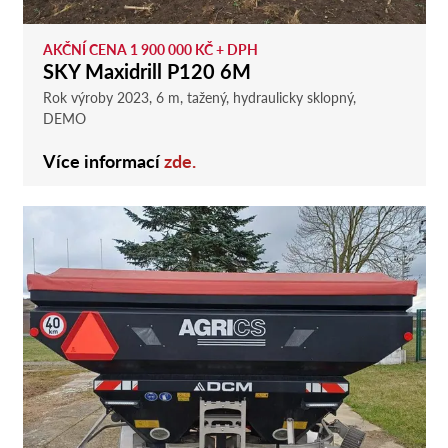
AKČNÍ CENA 1 900 000 KČ + DPH
SKY Maxidrill P120 6M
Rok výroby 2023, 6 m, tažený, hydraulicky sklopný,
DEMO
Více informací
zde.