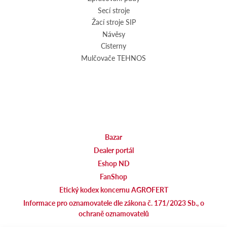
Secí stroje
Žací stroje SIP
Návěsy
Cisterny
Mulčovače TEHNOS
Bazar
Dealer portál
Eshop ND
FanShop
Etický kodex koncernu AGROFERT
Informace pro oznamovatele dle zákona č. 171/2023 Sb., o
ochraně oznamovatelů