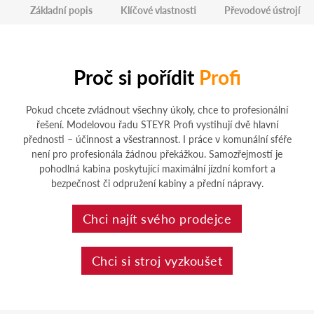
Základní popis
Klíčové vlastnosti
Převodové ústrojí
Proč si pořídit
Profi
Pokud chcete zvládnout všechny úkoly, chce to profesionální
řešení. Modelovou řadu STEYR Profi vystihují dvě hlavní
přednosti – účinnost a všestrannost. I práce v komunální sféře
není pro profesionála žádnou překážkou. Samozřejmostí je
pohodlná kabina poskytující maximální jízdní komfort a
bezpečnost či odpružení kabiny a přední nápravy.
Chci najít svého prodejce
Chci si stroj vyzkoušet