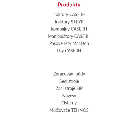
Produkty
Traktory CASE IH
Traktory STEYR
Kombajny CASE IH
Manipulátory CASE IH
Pásové lišty MacDon
Lisy CASE IH
Zpracování půdy
Secí stroje
Žací stroje SIP
Návěsy
Cisterny
Mulčovače TEHNOS