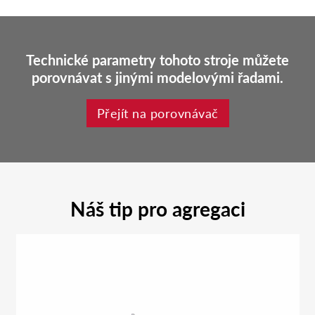
Technické parametry tohoto stroje můžete
porovnávat s jinými modelovými řadami.
Přejít na porovnávač
Náš tip pro agregaci