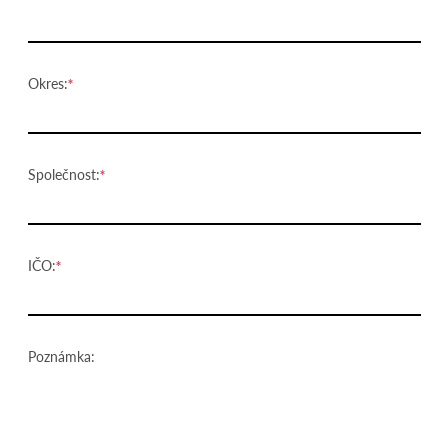
Okres:
Společnost:
IČO:
Poznámka: