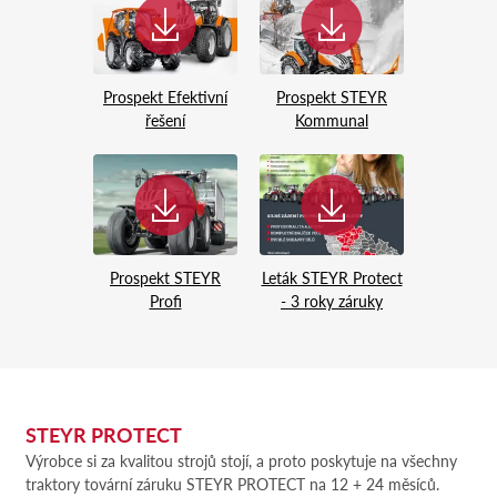
Prospekt Efektivní
Prospekt STEYR
řešení
Kommunal
Prospekt STEYR
Leták STEYR Protect
Profi
- 3 roky záruky
STEYR PROTECT
Výrobce si za kvalitou strojů stojí, a proto poskytuje na všechny
traktory tovární záruku STEYR PROTECT na 12 + 24 měsíců.