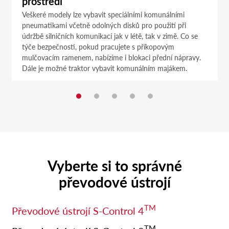
prostředí
Veškeré modely lze vybavit speciálními komunálními
pneumatikami včetně odolných disků pro použití při
údržbě silničních komunikací jak v létě, tak v zimě. Co se
týče bezpečnosti, pokud pracujete s příkopovým
mulčovacím ramenem, nabízíme i blokaci přední nápravy.
Dále je možné traktor vybavit komunálním majákem.
Vyberte si to správné
převodové ústrojí
TM
Převodové ústrojí S-Control 4
TM