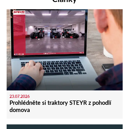
23.07.2026
Prohlédněte si traktory STEYR z pohodlí
domova