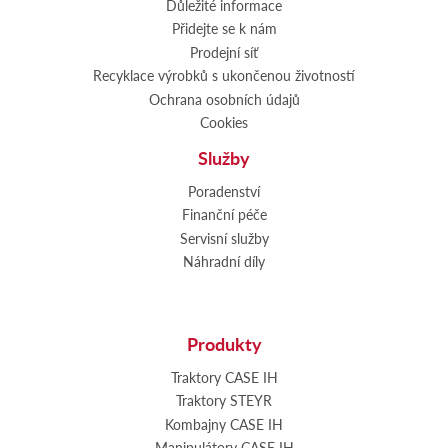
Důležité informace
Přidejte se k nám
Prodejní síť
Recyklace výrobků s ukončenou životností
Ochrana osobních údajů
Cookies
Služby
Poradenství
Finanční péče
Servisní služby
Náhradní díly
Produkty
Traktory CASE IH
Traktory STEYR
Kombajny CASE IH
Manipulátory CASE IH