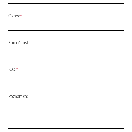
Okres:
Společnost:
IČO:
Poznámka: