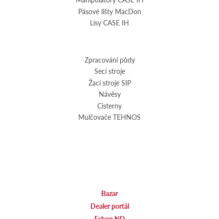
Pásové lišty MacDon
Lisy CASE IH
Zpracování půdy
Secí stroje
Žací stroje SIP
Návěsy
Cisterny
Mulčovače TEHNOS
Bazar
Dealer portál
Eshop ND