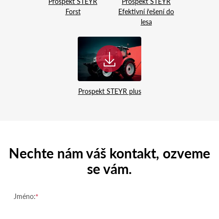
Prospekt STEYR
Prospekt STEYR
Forst
Efektivní řešení do
lesa
Prospekt STEYR plus
Nechte nám váš kontakt, ozveme
se vám.
Jméno: