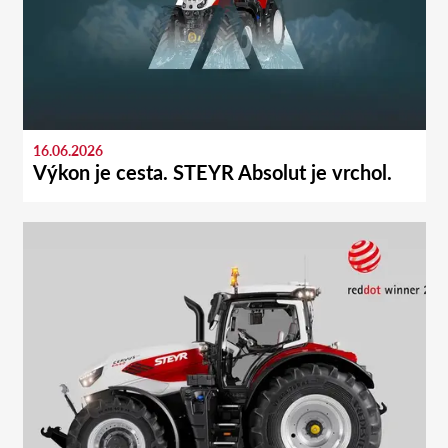
16.06.2026
Výkon je cesta. STEYR Absolut je vrchol.