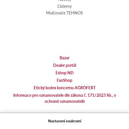
Cisterny
Mulčovače TEHNOS
Bazar
Dealer portál
Eshop ND
FanShop
Etický kodex koncernu AGROFERT
Informace pro oznamovatele dle zákona č. 171/2023 Sb., o
ochraně oznamovatelů
agrotec.cz
Nastavení soukromí
agrics.sk