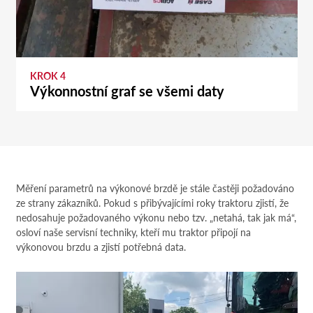
KROK 4
Výkonnostní graf se všemi daty
Měření parametrů na výkonové brzdě je stále častěji požadováno
ze strany zákazníků. Pokud s přibývajícími roky traktoru zjistí, že
nedosahuje požadovaného výkonu nebo tzv. „netahá, tak jak má“,
osloví naše servisní techniky, kteří mu traktor připojí na
výkonovou brzdu a zjistí potřebná data.