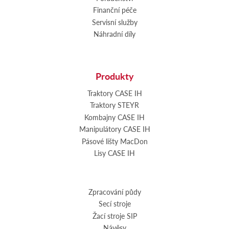
Finanční péče
Servisní služby
Náhradní díly
Produkty
Traktory CASE IH
Traktory STEYR
Kombajny CASE IH
Manipulátory CASE IH
Pásové lišty MacDon
Lisy CASE IH
Zpracování půdy
Secí stroje
Žací stroje SIP
Návěsy