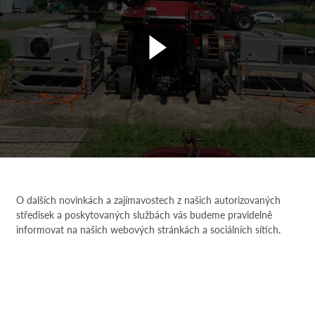
O dalších novinkách a zajímavostech z našich autorizovaných
středisek a poskytovaných službách vás budeme pravidelně
informovat na našich webových stránkách a sociálních sítích.