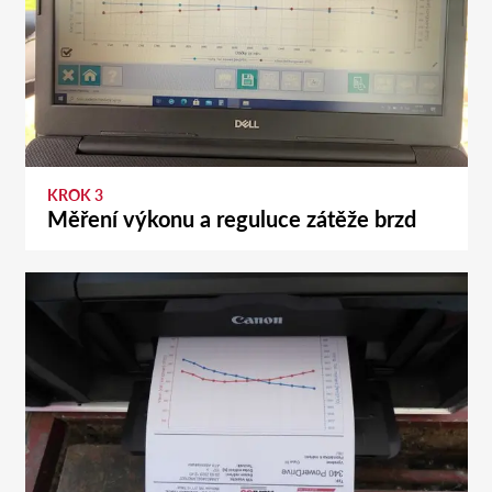
KROK 3
Měření výkonu a reguluce zátěže brzd