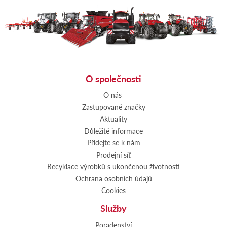
O společnosti
O nás
Zastupované značky
Aktuality
Důležité informace
Přidejte se k nám
Prodejní síť
Recyklace výrobků s ukončenou životností
Ochrana osobních údajů
Cookies
Služby
Poradenství