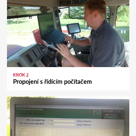
KROK 2
Propojení s řídícím počítačem