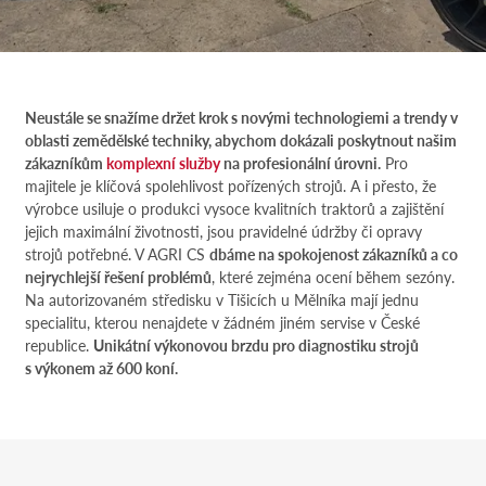
Neustále se snažíme držet krok s novými technologiemi a trendy v
oblasti zemědělské techniky, abychom dokázali poskytnout našim
zákazníkům
komplexní služby
na profesionální úrovni.
Pro
majitele je klíčová spolehlivost pořízených strojů. A i přesto, že
výrobce usiluje o produkci vysoce kvalitních traktorů a zajištění
jejich maximální životnosti, jsou pravidelné údržby či opravy
strojů potřebné. V AGRI CS
dbáme na spokojenost zákazníků a co
nejrychlejší řešení problémů
, které zejména ocení během sezóny.
Na autorizovaném středisku v Tišicích u Mělníka mají jednu
specialitu, kterou nenajdete v žádném jiném servise v České
republice.
Unikátní výkonovou brzdu pro diagnostiku strojů
s výkonem až 600 koní.