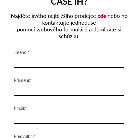
CASE IH?
Najděte svého nejbližšího prodejce
zde
nebo ho
kontaktujte jednoduše
pomocí webového formuláře a domluvte si
schůzku.
Jméno:
Příjmení:
Email:
Předvolba: