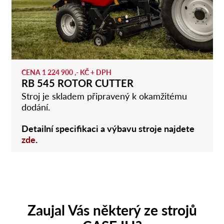
CENA 1 224 900 ,- KČ + DPH
RB 545 ROTOR CUTTER
Stroj je skladem připravený k okamžitému
dodání.
Detailní specifikaci a výbavu stroje najdete
zde
.
Zaujal Vás některý ze strojů