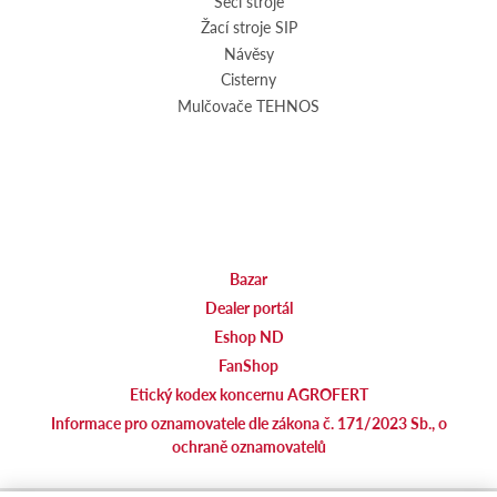
Secí stroje
Žací stroje SIP
Návěsy
Cisterny
Mulčovače TEHNOS
Bazar
Dealer portál
Eshop ND
FanShop
Etický kodex koncernu AGROFERT
Informace pro oznamovatele dle zákona č. 171/2023 Sb., o
ochraně oznamovatelů