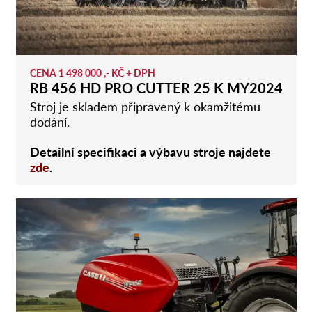
CENA 1 498 000 ,- KČ + DPH
RB 456 HD PRO CUTTER 25 K MY2024
Stroj je skladem připravený k okamžitému
dodání.
Detailní specifikaci a výbavu stroje najdete
zde
.