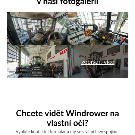
v naší fotogalerii
zobrazit více
Chcete vidět Windrower na
vlastní oči?
Vyplňte kontaktní formulář a my se s vámi brzy spojíme.