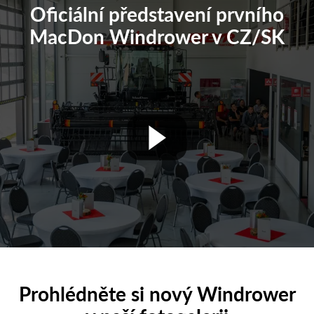
Oficiální představení prvního
MacDon Windrower v CZ/SK
Prohlédněte si nový Windrower