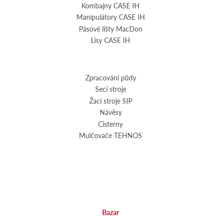
Kombajny CASE IH
Manipulátory CASE IH
Pásové lišty MacDon
Lisy CASE IH
Zpracování půdy
Secí stroje
Žací stroje SIP
Návěsy
Cisterny
Mulčovače TEHNOS
Bazar