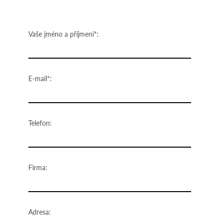
Vaše jméno a příjmení*:
E-mail*:
Telefon:
Firma:
Adresa: