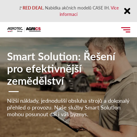
🚩
RED DEAL
.
Nabídka akčních modelů CASE IH.
Více
informací
Close
Smart Solution: Řešení
pro efektivnější
zemědělství
Nižší náklady, jednodušší obsluha strojů a dokonalý
přehled o provozu. Naše služby Smart Solution
mohou posunout dál i váš byznys.