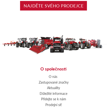
NAJDĚTE SVÉHO PRODEJCE
O společnosti
O nás
Zastupované značky
Aktuality
Důležité informace
Přidejte se k nám
Prodejní síť