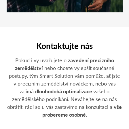
Kontaktujte nás
Pokud i vy uvažujete o
zavedení precizního
zemědělství
nebo chcete vylepšit současné
postupy, tým Smart Solution vám pomůže, ať jste
v precizním zemědělství nováčkem, nebo vás
zajímá
dlouhodobá optimalizace
vašeho
zemědělského podnikání. Neváhejte se na nás
obrátit, rádi se u vás zastavíme na konzultaci a
vše
probereme osobně
.