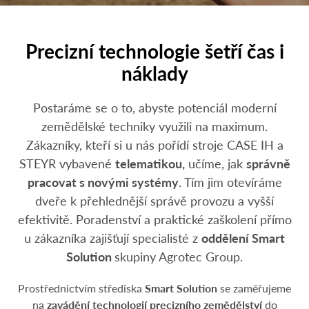
Precizní technologie šetří čas i
náklady
Postaráme se o to, abyste potenciál moderní
zemědělské techniky využili na maximum.
Zákazníky, kteří si u nás pořídí stroje CASE IH a
STEYR vybavené
telematikou,
učíme, jak
správně
pracovat s novými systémy
. Tím jim otevíráme
dveře k přehlednější správě provozu a vyšší
efektivitě. Poradenství a praktické zaškolení přímo
u zákazníka zajišťují specialisté z
oddělení Smart
Solution
skupiny Agrotec Group.
Prostřednictvím střediska
Smart Solution
se zaměřujeme
na
zavádění technologií precizního zemědělství
do