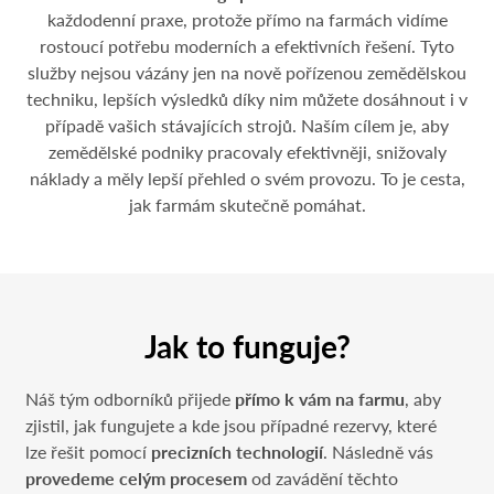
každodenní praxe, protože přímo na farmách vidíme
rostoucí potřebu moderních a efektivních řešení. Tyto
služby nejsou vázány jen na nově pořízenou zemědělskou
techniku, lepších výsledků díky nim můžete dosáhnout i v
případě vašich stávajících strojů. Naším cílem je, aby
zemědělské podniky pracovaly efektivněji, snižovaly
náklady a měly lepší přehled o svém provozu. To je cesta,
jak farmám skutečně pomáhat.
Jak to funguje?
Náš tým odborníků přijede
přímo k vám na farmu
, aby
zjistil, jak fungujete a kde jsou případné rezervy, které
lze řešit pomocí
precizních technologií
. Následně vás
provedeme celým procesem
od zavádění těchto