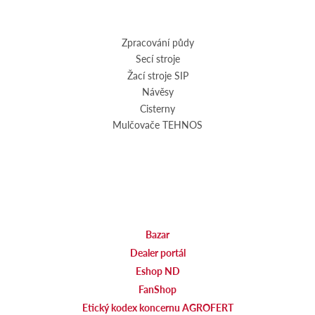
Zpracování půdy
Secí stroje
Žací stroje SIP
Návěsy
Cisterny
Mulčovače TEHNOS
Bazar
Dealer portál
Eshop ND
FanShop
Etický kodex koncernu AGROFERT