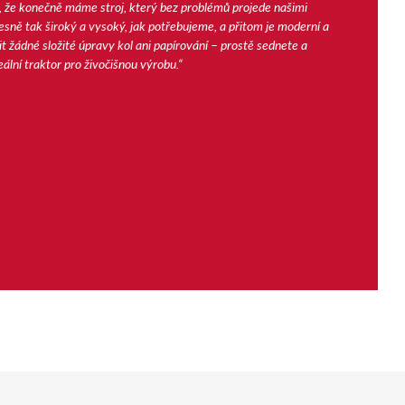
e, že konečně máme stroj, který bez problémů projede našimi
sně tak široký a vysoký, jak potřebujeme, a přitom je moderní a
t žádné složité úpravy kol ani papírování – prostě sednete a
eální traktor pro živočišnou výrobu.“