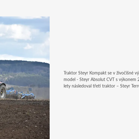
Traktor Steyr Kompakt se v živočišné výr
model - Steyr Absolut CVT s výkonem 24
lety následoval třetí traktor – Steyr Te