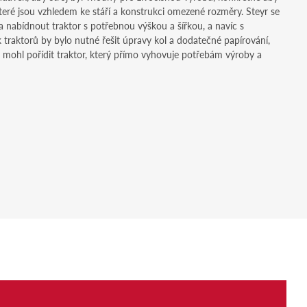
eré jsou vzhledem ke stáří a konstrukci omezené rozměry. Steyr se
la nabídnout traktor s potřebnou výškou a šířkou, a navíc s
 traktorů by bylo nutné řešit úpravy kol a dodatečné papírování,
 mohl pořídit traktor, který přímo vyhovuje potřebám výroby a