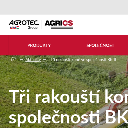
PRODUKTY
SPOLEČNOST
Aktuality
Tři rakouští koně ve společnosti BK II
Tři rakouští ko
společnosti BK 