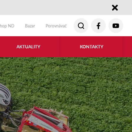
Close
shop ND
Bazar
Porovnávač
AKTUALITY
KONTAKTY