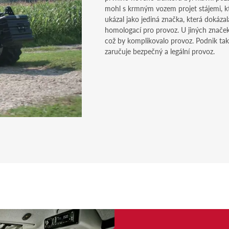
mohl s krmným vozem projet stájemi, kt
ukázal jako jediná značka, která dokáza
homologací pro provoz. U jiných značek
což by komplikovalo provoz. Podnik tak
zaručuje bezpečný a legální provoz.