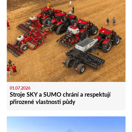
01.07.2026
Stroje SKY a SUMO chrání a respektují
přirozené vlastnosti půdy