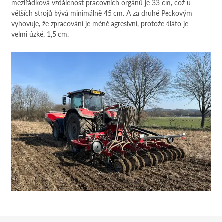
meziřádková vzdálenost pracovních orgánů je 33 cm, což u
větších strojů bývá minimálně 45 cm. A za druhé Peckovým
vyhovuje, že zpracování je méně agresivní, protože dláto je
velmi úzké, 1,5 cm.