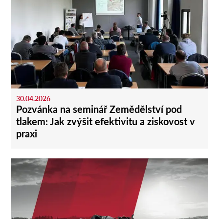
30.04.2026
Pozvánka na seminář Zemědělství pod
tlakem: Jak zvýšit efektivitu a ziskovost v
praxi