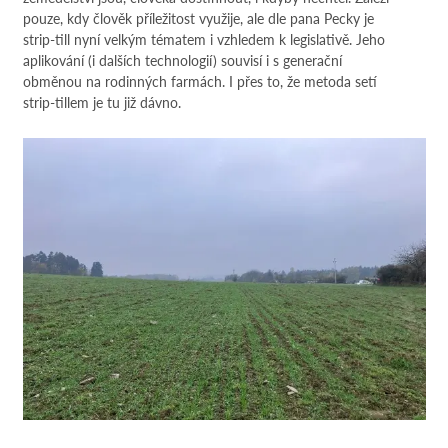
pouze, kdy člověk příležitost využije, ale dle pana Pecky je
strip-till nyní velkým tématem i vzhledem k legislativě. Jeho
aplikování (i dalších technologií) souvisí i s generační
obměnou na rodinných farmách. I přes to, že metoda setí
strip-tillem je tu již dávno.