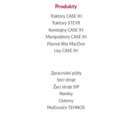
Produkty
Traktory CASE IH
Traktory STEYR
Kombajny CASE IH
Manipulátory CASE IH
Pásové lišty MacDon
Lisy CASE IH
Zpracování půdy
Secí stroje
Žací stroje SIP
Návěsy
Cisterny
Mulčovače TEHNOS