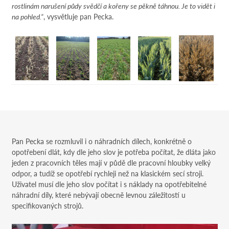
rostlinám narušení půdy svědčí a kořeny se pěkně táhnou. Je to vidět i
na pohled.“
, vysvětluje pan Pecka.
Pan Pecka se rozmluvil i o náhradních dílech, konkrétně o
opotřebení dlát, kdy dle jeho slov je potřeba počítat, že dláta jako
jeden z pracovních těles mají v půdě dle pracovní hloubky velký
odpor, a tudíž se opotřebí rychleji než na klasickém secí stroji.
Uživatel musí dle jeho slov počítat i s náklady na opotřebitelné
náhradní díly, které nebývají obecně levnou záležitostí u
specifikovaných strojů.