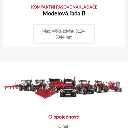
KOMPAKTNÍ PÁSOVÉ NAKLADAČE
Modelová řada B
Max. výška zdvihu 3124-
3344 mm
O společnosti
O nás