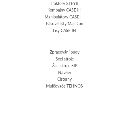
Traktory STEYR
Kombajny CASE IH
Manipulátory CASE IH
Pásové lišty MacDon
Lisy CASE IH
Zpracování půdy
Secí stroje
Žací stroje SIP
Návěsy
Cisterny
Mulčovače TEHNOS