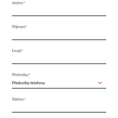
Jméno:
Příjmení:
Email:
Předvolba:
Předvolba telefonu
Telefon: