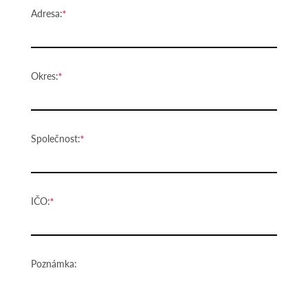
Adresa:
Okres:
Společnost:
IČO:
Poznámka: