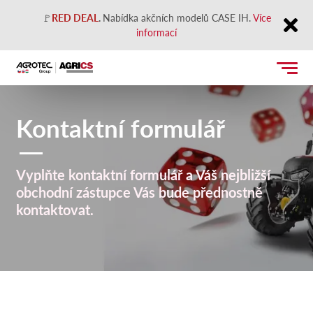
🚩
RED DEAL
.
Nabídka akčních modelů CASE IH.
Více
informací
Close
Kontaktní formulář
Vyplňte kontaktní formulář a Váš nejbližší
obchodní zástupce Vás bude přednostně
kontaktovat.