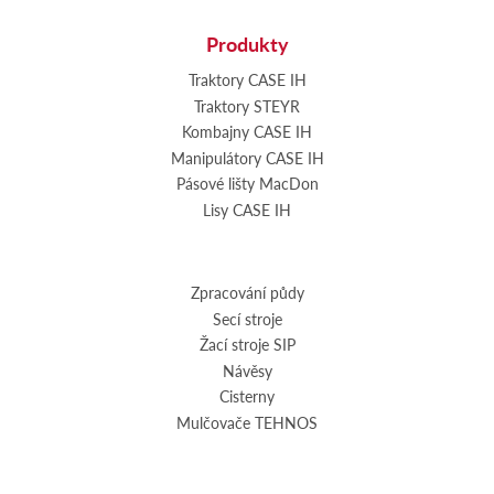
Produkty
Traktory CASE IH
Traktory STEYR
Kombajny CASE IH
Manipulátory CASE IH
Pásové lišty MacDon
Lisy CASE IH
Zpracování půdy
Secí stroje
Žací stroje SIP
Návěsy
Cisterny
Mulčovače TEHNOS