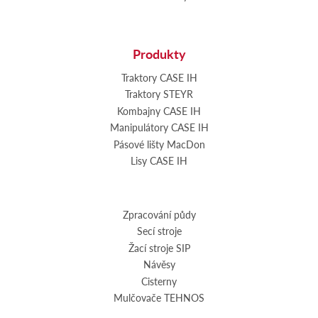
Produkty
Traktory CASE IH
Traktory STEYR
Kombajny CASE IH
Manipulátory CASE IH
Pásové lišty MacDon
Lisy CASE IH
Zpracování půdy
Secí stroje
Žací stroje SIP
Návěsy
Cisterny
Mulčovače TEHNOS