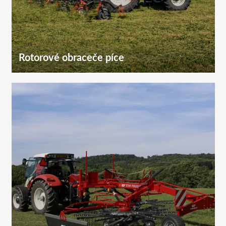
Rotorové obraceče píce