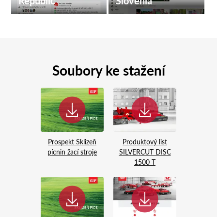
Republic
Slovenia
Soubory ke stažení
Prospekt Sklizeň
Produktový list
pícnin žací stroje
SILVERCUT DISC
1500 T