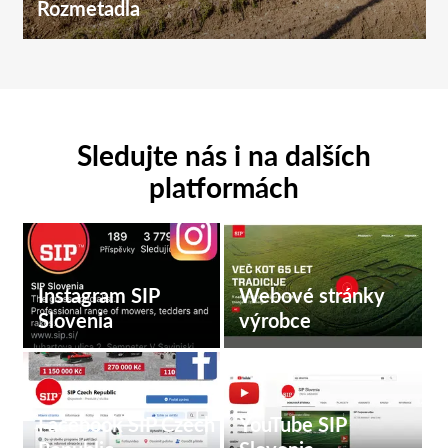
Rozmetadla
Sledujte nás i na dalších
platformách
Instagram SIP
Webové stránky
Slovenia
výrobce
Facebook SIP Czech
YouTube SIP