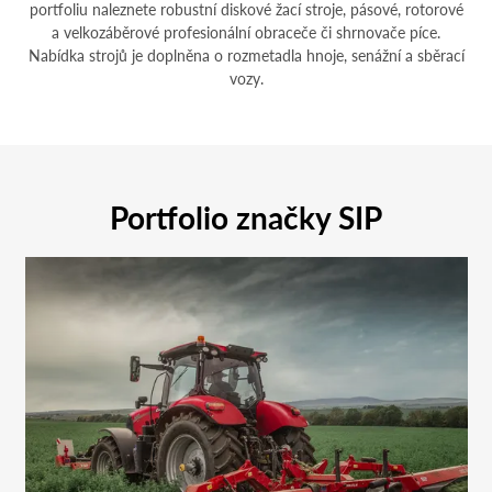
portfoliu naleznete robustní diskové žací stroje, pásové, rotorové
a velkozáběrové profesionální obraceče či shrnovače píce.
Nabídka strojů je doplněna o rozmetadla hnoje, senážní a sběrací
vozy.
Portfolio značky SIP