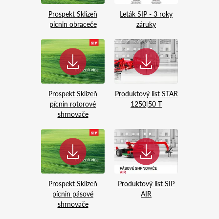
Prospekt Sklizeň
Leták SIP - 3 roky
pícnin obraceče
záruky
Prospekt Sklizeň
Produktový list STAR
pícnin rotorové
1250|50 T
shrnovače
Prospekt Sklizeň
Produktový list SIP
pícnin pásové
AIR
shrnovače