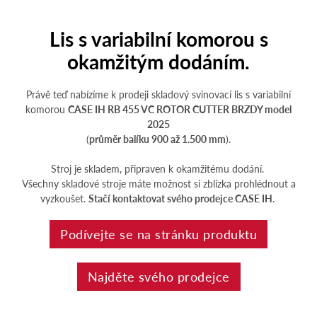
Lis s variabilní komorou s
okamžitým dodáním.
Právě teď nabízíme k prodeji skladový svinovací lis s variabilní
komorou
CASE IH RB 455 VC ROTOR CUTTER BRZDY model
2025
(
průměr balíku 900 až 1.500 mm
).
Stroj je skladem, připraven k okamžitému dodání.
Všechny skladové stroje máte možnost si zblízka prohlédnout a
vyzkoušet.
Stačí kontaktovat svého prodejce CASE IH
.
Podívejte se na stránku produktu
Najděte svého prodejce