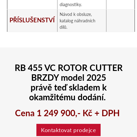
diagnostiky.
Návod k obsluze,
PŘÍSLUŠENSTVÍ
katalog náhradních
dílů.
RB 455 VC ROTOR CUTTER
BRZDY model 2025
právě teď skladem k
okamžitému dodání.
Cena
1 249 900,- Kč + DPH
Kontaktovat prodejce