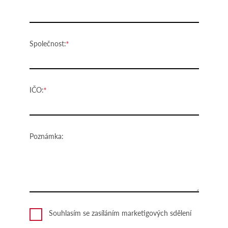
Společnost:
IČO:
Poznámka:
Souhlasím se zasíláním marketigových sdělení