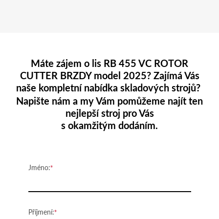
Máte zájem o lis RB 455 VC ROTOR
CUTTER BRZDY model 2025? Zajímá Vás
naše kompletní nabídka skladových strojů?
Napište nám a my Vám pomůžeme najít ten
nejlepší stroj pro Vás
s okamžitým dodáním.
Jméno:
Příjmení: