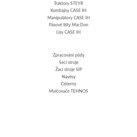
Traktory STEYR
Kombajny CASE IH
Manipulátory CASE IH
Pásové lišty MacDon
Lisy CASE IH
Zpracování půdy
Secí stroje
Žací stroje SIP
Návěsy
Cisterny
Mulčovače TEHNOS