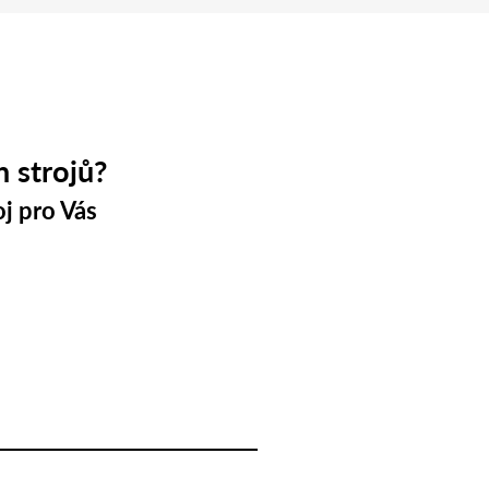
h strojů?
j pro Vás