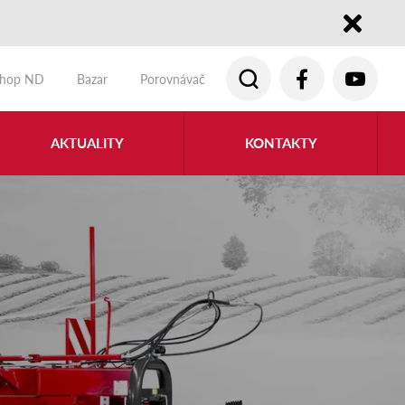
Close
shop ND
Bazar
Porovnávač
AKTUALITY
KONTAKTY