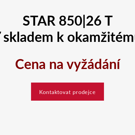
STAR 850|26 T
ď skladem k okamžitém
Cena
na vyžádání
Kontaktovat prodejce