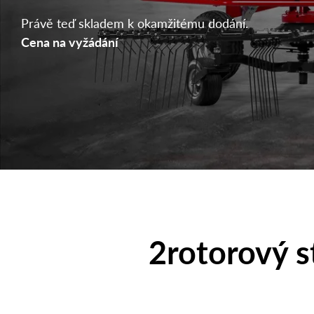
Právě teď skladem k okamžitému dodání.
Cena na vyžádání
2rotorový s