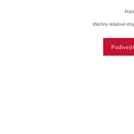
Práv
Všechny skladové stro
Podívejt