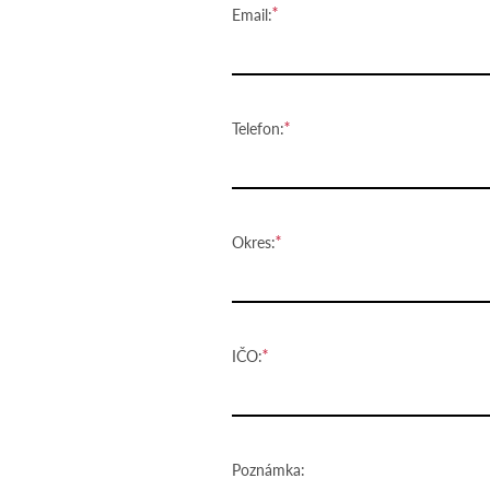
Email:
Telefon:
Okres:
IČO:
Poznámka: