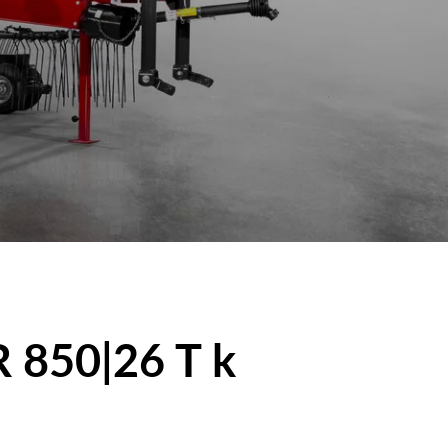
 850|26 T k