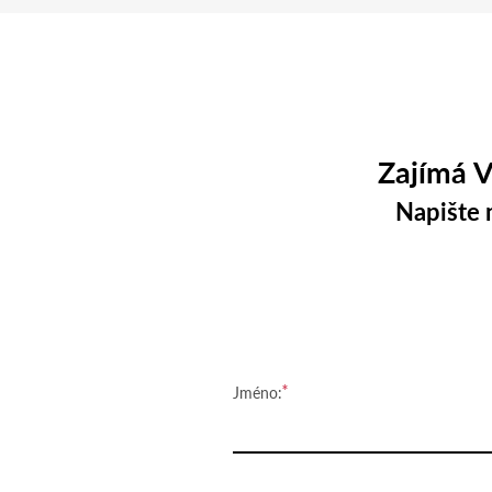
Zajímá V
Napište 
Jméno: