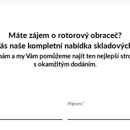
Máte zájem o rotorový obraceč?
ás naše kompletní nabídka skladovýc
nám a my Vám pomůžeme najít ten nejlepší stro
s okamžitým dodáním.
Příjmení: