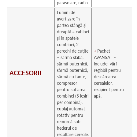
parasolare, radio.
Lumini de
avertizare în
partea stângă și
dreaptă a cabinei
și în spatele
combinei, 2
perechi de cuțite
+
Pachet
– sârmă slabă,
AVANSAT –
sârmă puternică,
include: vârf
sârmă puternică,
reglabil pentru
ACCESORII
sârmă cu fante,
descărcarea
compresor
cerealelor,
pentru suflarea
recipient pentru
combinei (5 ieșiri
apă.
per combină),
cuplaj automat
rotativ pentru
remorcă sub
hederul de
recoltare cereale.