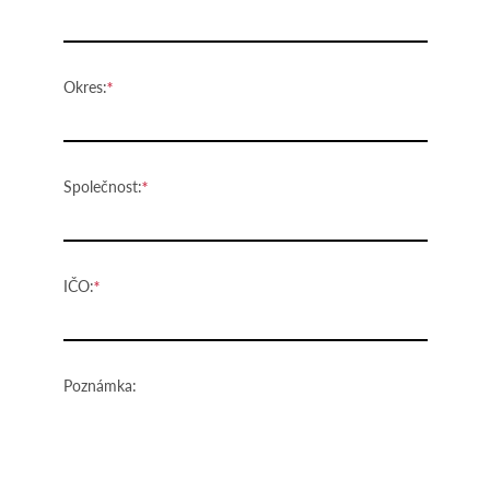
Okres:
Společnost:
IČO:
Poznámka: