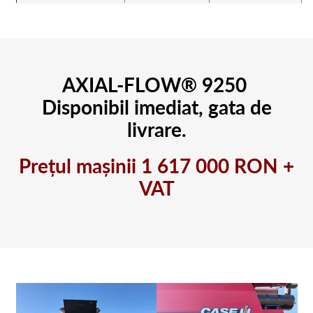
AXIAL-FLOW® 9250
Disponibil imediat, gata de
livrare.
Prețul mașinii 1 617 000 RON +
VAT