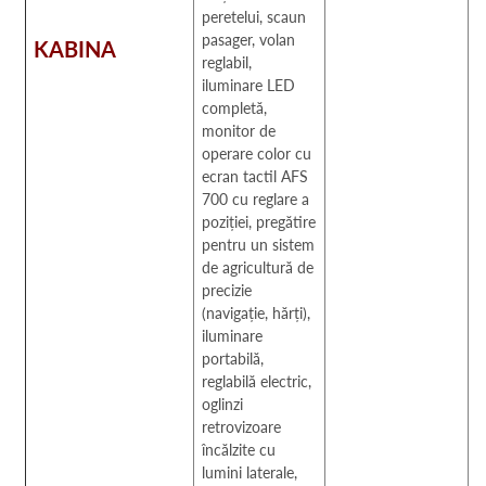
peretelui, scaun
pasager, volan
KABINA
reglabil,
iluminare LED
completă,
monitor de
operare color cu
ecran tactil AFS
700 cu reglare a
poziției, pregătire
pentru un sistem
de agricultură de
precizie
(navigație, hărți),
iluminare
portabilă,
reglabilă electric,
oglinzi
retrovizoare
încălzite cu
lumini laterale,