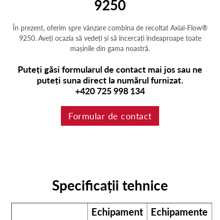
9250
În prezent, oferim spre vânzare combina de recoltat Axial-Flow®
9250. Aveți ocazia să vedeți și să încercați îndeaproape toate
mașinile din gama noastră.
Puteți găsi formularul de contact mai jos sau ne
puteți suna direct la numărul furnizat.
+420 725 998 134
Formular de contact
Specificații tehnice
Echipament
Echipamente