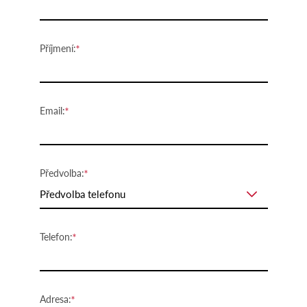
Příjmení:
Email:
Předvolba:
Předvolba telefonu
Telefon:
Adresa: