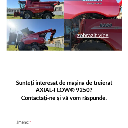
zobrazit více
Sunteți interesat de mașina de treierat
AXIAL-FLOW® 9250?
Contactați-ne și vă vom răspunde.
Jméno: