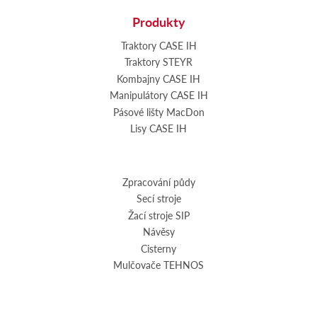
Produkty
Traktory CASE IH
Traktory STEYR
Kombajny CASE IH
Manipulátory CASE IH
Pásové lišty MacDon
Lisy CASE IH
Zpracování půdy
Secí stroje
Žací stroje SIP
Návěsy
Cisterny
Mulčovače TEHNOS