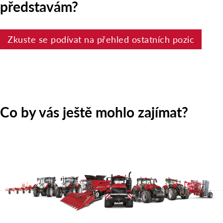
představám?
Zkuste se podívat na přehled ostatních pozic
Co by vás ještě mohlo zajímat?