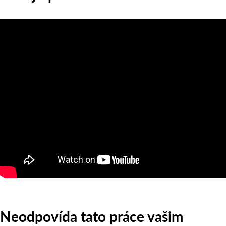
Neodpovída tato práce vašim