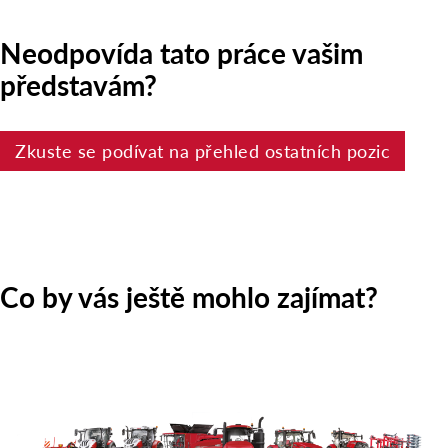
Neodpovída tato práce vašim
představám?
Zkuste se podívat na přehled ostatních pozic
Co by vás ještě mohlo zajímat?