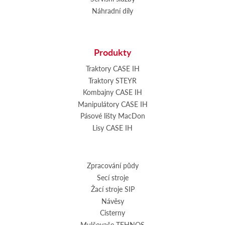
Náhradní díly
Produkty
Traktory CASE IH
Traktory STEYR
Kombajny CASE IH
Manipulátory CASE IH
Pásové lišty MacDon
Lisy CASE IH
Zpracování půdy
Secí stroje
Žací stroje SIP
Návěsy
Cisterny
Mulčovače TEHNOS