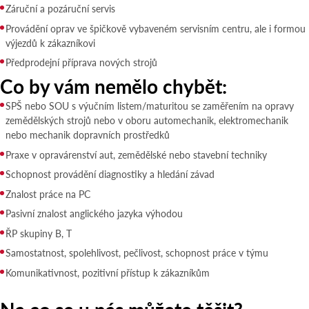
Záruční a pozáruční servis
Provádění oprav ve špičkově vybaveném servisním centru, ale i formou
výjezdů k zákazníkovi
Předprodejní příprava nových strojů
Co by vám nemělo chybět:
SPŠ nebo SOU s výučním listem/maturitou se zaměřením na opravy
zemědělských strojů nebo v oboru automechanik, elektromechanik
nebo mechanik dopravních prostředků
Praxe v opravárenství aut, zemědělské nebo stavební techniky
Schopnost provádění diagnostiky a hledání závad
Znalost práce na PC
Pasivní znalost anglického jazyka výhodou
ŘP skupiny B, T
Samostatnost, spolehlivost, pečlivost, schopnost práce v týmu
Komunikativnost, pozitivní přístup k zákazníkům