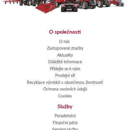
O společnosti
O nás
Zastupované značky
Aktuality
Důležité informace
Přidejte se k nám
Prodejní síť
Recyklace výrobků s ukončenou životností
Ochrana osobních údajů
Cookies
Služby
Poradenství
Finanční péče
Servisní služby