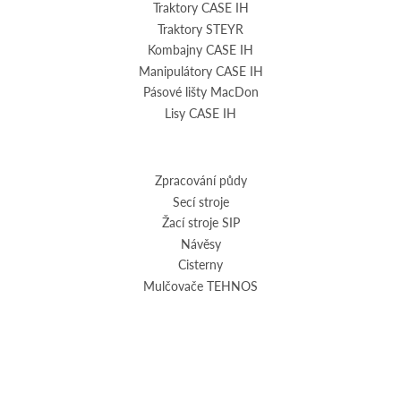
Traktory CASE IH
Traktory STEYR
Kombajny CASE IH
Manipulátory CASE IH
Pásové lišty MacDon
Lisy CASE IH
Zpracování půdy
Secí stroje
Žací stroje SIP
Návěsy
Cisterny
Mulčovače TEHNOS