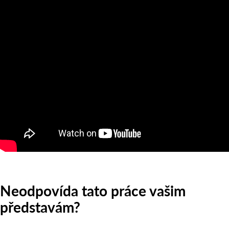
Neodpovída tato práce vašim
představám?