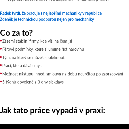
Radek tvrdí, že pracuje s nejlepšími mechaniky v republice
Zdeněk je technickou podporou nejen pro mechaniky
Co za to?
Zázemí stabilní firmy, kde víš, na čem jsi
Férové podmínky, které si umíme říct narovinu
Tým, na který se můžeš spolehnout
Práci, která dává smysl
Možnost nástupu ihned, smlouva na dobu neurčitou po zapracování
5 týdnů dovolené a 3 dny sickdays
Jak tato práce vypadá v praxi: