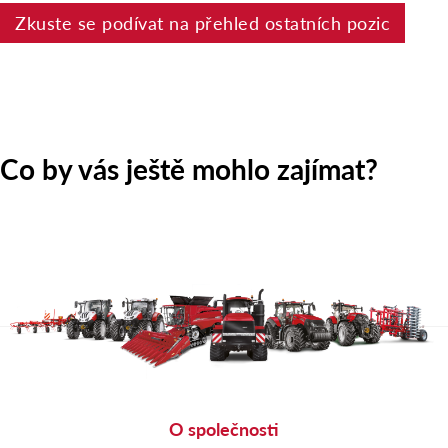
Zkuste se podívat na přehled ostatních pozic
Co by vás ještě mohlo zajímat?
O společnosti