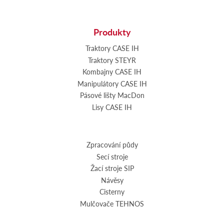
Produkty
Traktory CASE IH
Traktory STEYR
Kombajny CASE IH
Manipulátory CASE IH
Pásové lišty MacDon
Lisy CASE IH
Zpracování půdy
Secí stroje
Žací stroje SIP
Návěsy
Cisterny
Mulčovače TEHNOS