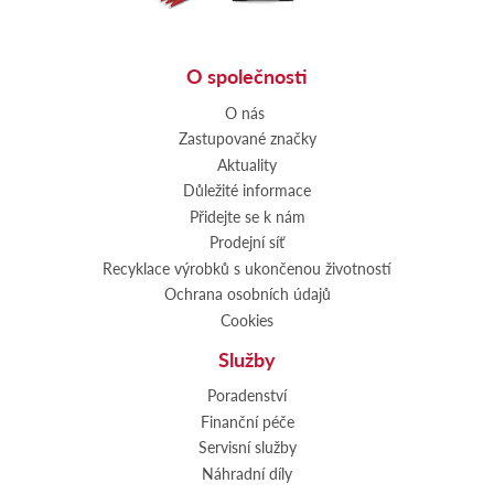
O společnosti
O nás
Zastupované značky
Aktuality
Důležité informace
Přidejte se k nám
Prodejní síť
Recyklace výrobků s ukončenou životností
Ochrana osobních údajů
Cookies
Služby
Poradenství
Finanční péče
Servisní služby
Náhradní díly