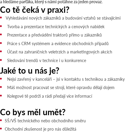
a hledáme parťáka, který s námi potáhne za jeden provaz.
Co tě čeká v praxi?
Vyhledávání nových zákazníků a budování vztahů se stávajícími
Tvorba a prezentace technických a cenových nabídek
Prezentace a předvádění traktorů přímo u zákazníků
Práce s CRM systémem a evidence obchodních případů
Účast na zahraničních veletrzích a marketingových akcích
Sledování trendů v technice i u konkurence
Jaké to u nás je?
Nejsi zavřený v kanceláři – jsi v kontaktu s technikou a zákazníky
Máš možnost pracovat se stroji, které opravdu dělají dojem
Kolegové tě podrží a rádi předají více informací
Co bys měl umět?
SŠ/VŠ technického nebo obchodního směru
Obchodní zkušenost je pro nás důležitá