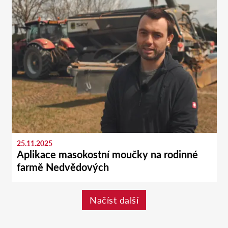
25.11.2025
Aplikace masokostní moučky na rodinné
farmě Nedvědových
Načíst další