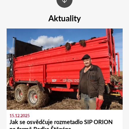
Aktuality
15.12.2025
Jak se osvědčuje rozmetadlo SIP ORION