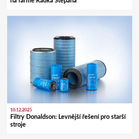
na farmě Radka Štěpána
10.12.2025
Filtry Donaldson: Levnější řešení pro starší
stroje