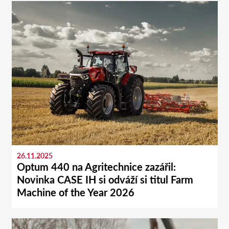
26.11.2025
Optum 440 na Agritechnice zazářil:
Novinka CASE IH si odváží si titul Farm
Machine of the Year 2026