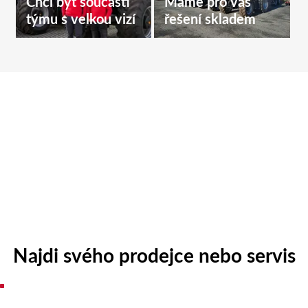
Chci být součástí
Máme pro vás
týmu s velkou vizí
řešení skladem
Najdi svého prodejce nebo servis