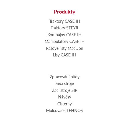
Produkty
Traktory CASE IH
Traktory STEYR
Kombajny CASE IH
Manipulátory CASE IH
Pásové lišty MacDon
Lisy CASE IH
Zpracování půdy
Secí stroje
Žací stroje SIP
Návěsy
Cisterny
Mulčovače TEHNOS