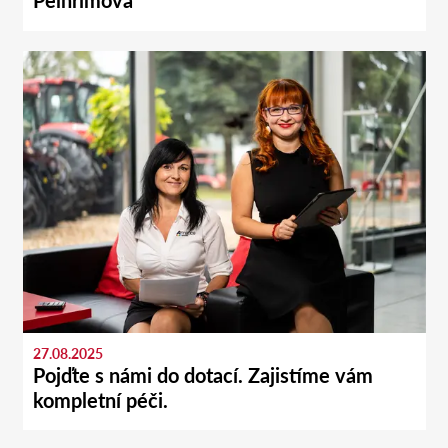
Pelhřimova
27.08.2025
Pojďte s námi do dotací. Zajistíme vám
kompletní péči.