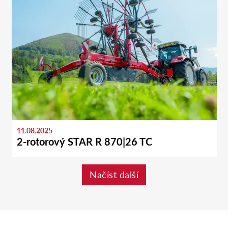
11.08.2025
2-rotorový STAR R 870|26 TC
Načíst další