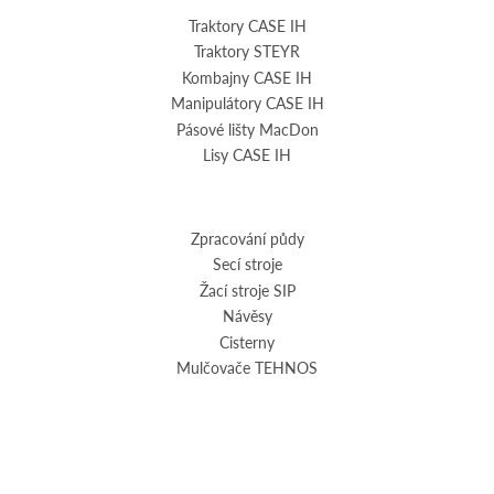
Traktory CASE IH
Traktory STEYR
Kombajny CASE IH
Manipulátory CASE IH
Pásové lišty MacDon
Lisy CASE IH
Zpracování půdy
Secí stroje
Žací stroje SIP
Návěsy
Cisterny
Mulčovače TEHNOS