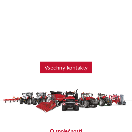
Všechny kontakty
O společnosti