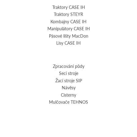
Traktory CASE IH
Traktory STEYR
Kombajny CASE IH
Manipulátory CASE IH
Pásové lišty MacDon
Lisy CASE IH
Zpracování půdy
Secí stroje
Žací stroje SIP
Návěsy
Cisterny
Mulčovače TEHNOS