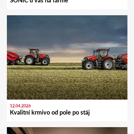
SONIC u vás na farmě
12.04.2026
Kvalitní krmivo od pole po stáj