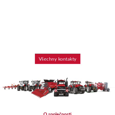
Všechny kontakty
O společnosti