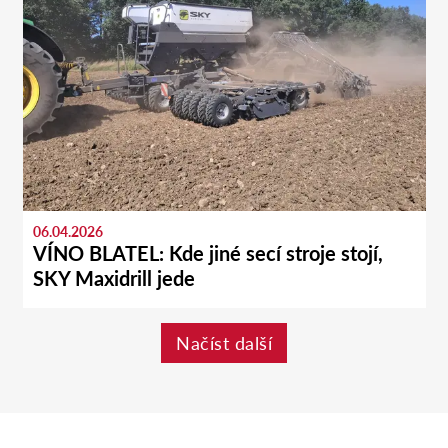
06.04.2026
VÍNO BLATEL: Kde jiné secí stroje stojí,
SKY Maxidrill jede
Načíst další