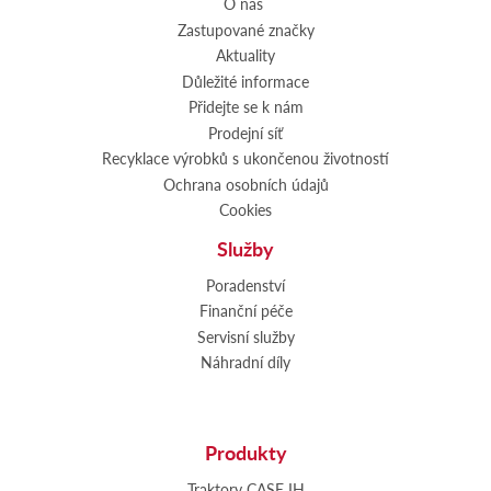
O nás
Zastupované značky
Aktuality
Důležité informace
Přidejte se k nám
Prodejní síť
Recyklace výrobků s ukončenou životností
Ochrana osobních údajů
Cookies
Služby
Poradenství
Finanční péče
Servisní služby
Náhradní díly
Produkty
Traktory CASE IH