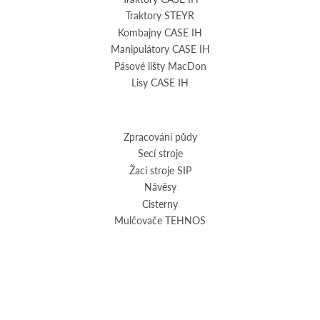
Traktory STEYR
Kombajny CASE IH
Manipulátory CASE IH
Pásové lišty MacDon
Lisy CASE IH
Zpracování půdy
Secí stroje
Žací stroje SIP
Návěsy
Cisterny
Mulčovače TEHNOS