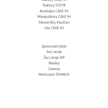
Traktory STEYR
Kombajny CASE IH
Manipulátory CASE IH
Pásové lišty MacDon
Lisy CASE IH
Zpracování půdy
Secí stroje
Žací stroje SIP
Návěsy
Cisterny
Mulčovače TEHNOS