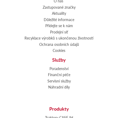
O nás
Zastupované značky
Aktuality
Důležité informace
Přidejte se k nám
Prodejní síť
Recyklace výrobků s ukončenou životností
Ochrana osobních údajů
Cookies
Služby
Poradenství
Finanční péče
Servisní služby
Náhradní díly
Produkty
Traktory CASE IH