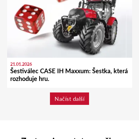
21.01.2026
Šestiválec CASE IH Maxxum: Šestka, která
rozhoduje hru.
Načíst další