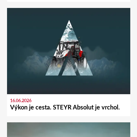
16.06.2026
Výkon je cesta. STEYR Absolut je vrchol.