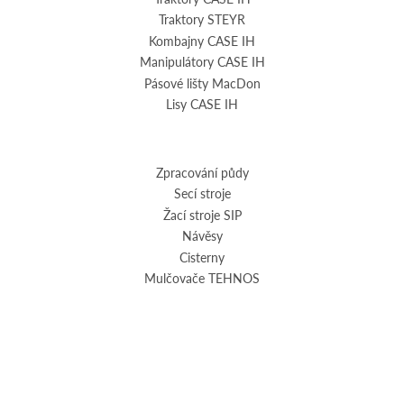
Traktory STEYR
Kombajny CASE IH
Manipulátory CASE IH
Pásové lišty MacDon
Lisy CASE IH
Zpracování půdy
Secí stroje
Žací stroje SIP
Návěsy
Cisterny
Mulčovače TEHNOS