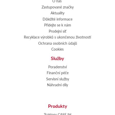
O nás
Zastupované značky
Aktuality
Důležité informace
Přidejte se k nám
Prodejní síť
Recyklace výrobků s ukončenou životností
Ochrana osobních údajů
Cookies
Služby
Poradenství
Finanční péče
Servisní služby
Náhradní díly
Produkty
Traktory CASE IH