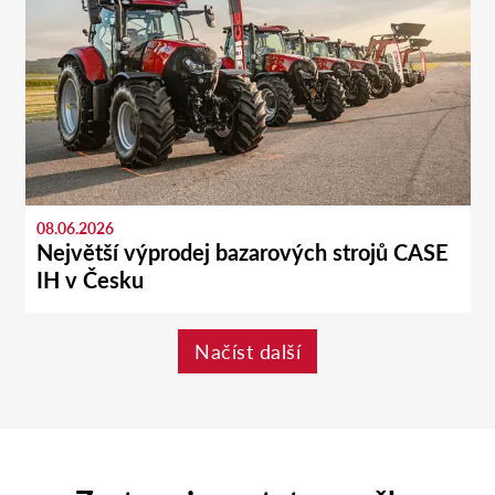
08.06.2026
Největší výprodej bazarových strojů CASE
IH v Česku
Načíst další