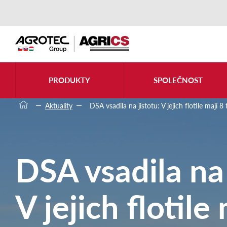
PRODUKTY
SPOLEČNOST
Aktuality
DSA vsadila na jistotu: V jejich flotile maj
DSA vsadila na 
V jejich flotile