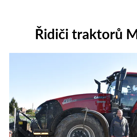
Řidiči traktorů 