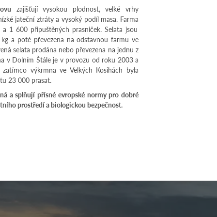
hovu
zajišťují vysokou plodnost, velké vrhy
nízké jateční ztráty a vysoký podíl masa. Farma
 a 1 600 připuštěných prasniček. Selata jsou
7 kg a poté převezena na odstavnou farmu ve
vená selata prodána nebo převezena na jednu z
a v Dolním Štále je v provozu od roku 2003 a
t, zatímco výkrmna ve Velkých Kosihách byla
tu 23 000 prasat.
ná a splňují přísné evropské normy pro dobré
tního prostředí a biologickou bezpečnost.