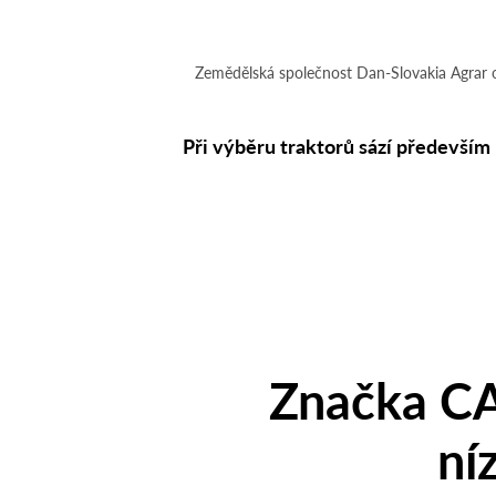
Zemědělská společnost Dan-Slovakia Agrar
Při výběru traktorů sází předevší
Značka CA
ní