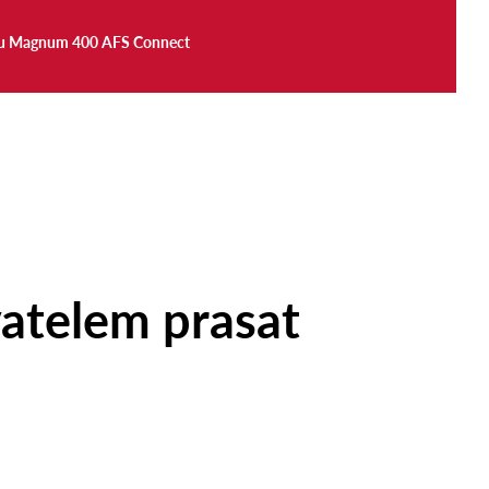
toru Magnum 400 AFS Connect
atelem prasat