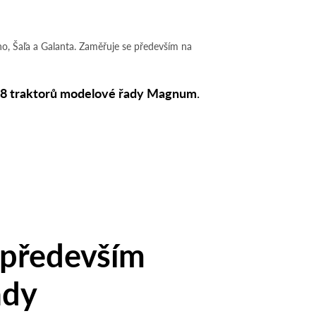
, Šaľa a Galanta. Zaměřuje se především na
8 traktorů modelové řady Magnum
.
 především
ady