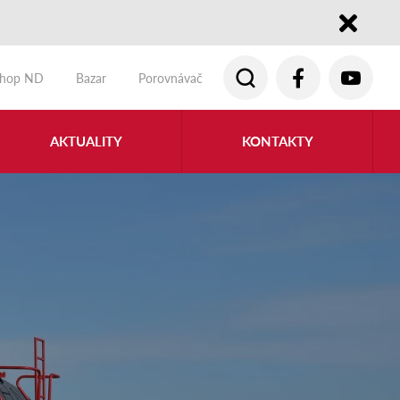
Close
shop ND
Bazar
Porovnávač
AKTUALITY
KONTAKTY