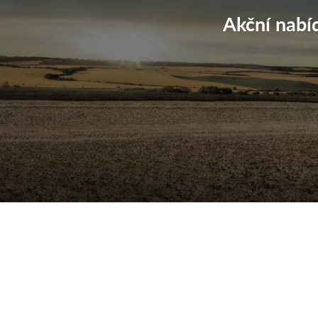
Akční nabí