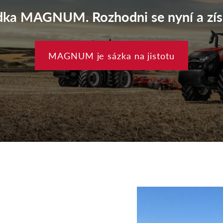
dka MAGNUM. Rozhodni se nyní a zís
MAGNUM je sázka na jistotu