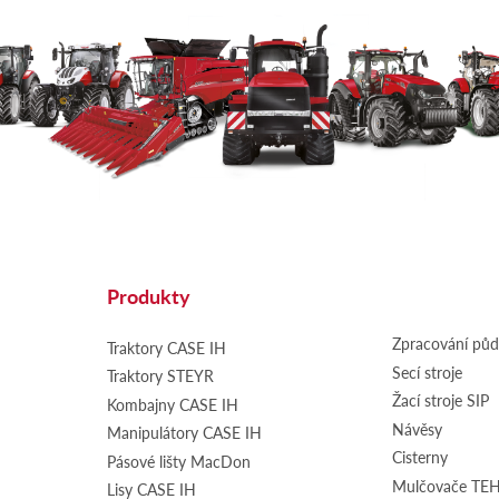
Produkty
Zpracování pů
Traktory CASE IH
Secí stroje
Traktory STEYR
Žací stroje SIP
Kombajny CASE IH
Návěsy
Manipulátory CASE IH
Cisterny
Pásové lišty MacDon
Mulčovače T
Lisy CASE IH