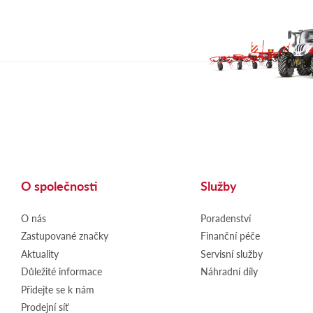
O společnosti
Služby
O nás
Poradenství
Zastupované značky
Finanční péče
Aktuality
Servisní služby
Důležité informace
Náhradní díly
Přidejte se k nám
Prodejní síť