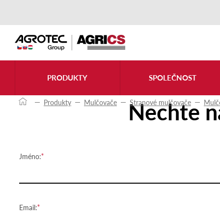
Kontaktujte nás
PRODUKTY
SPOLEČNOST
Nechte n
Produkty
Mulčovače
Stranové mulčovače
Mulč
Jméno:
Email: