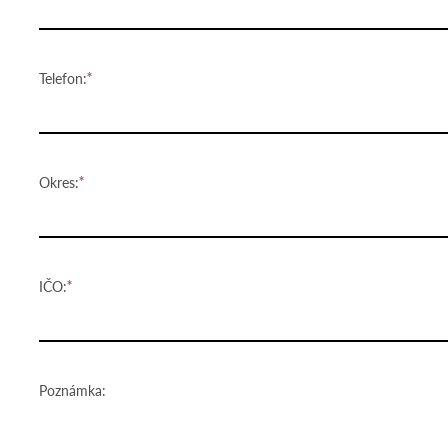
Telefon:
Okres:
IČO:
Poznámka: