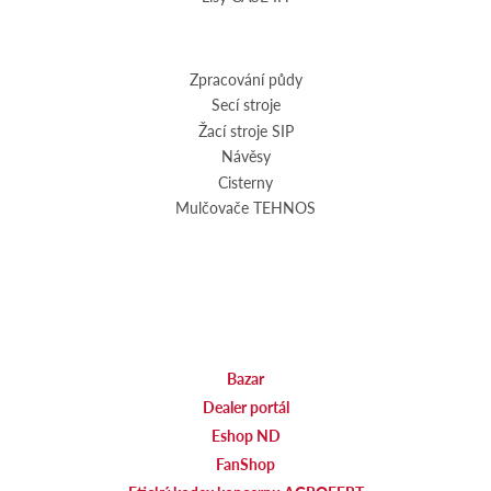
Zpracování půdy
Secí stroje
Žací stroje SIP
Návěsy
Cisterny
Mulčovače TEHNOS
Bazar
Dealer portál
Eshop ND
FanShop