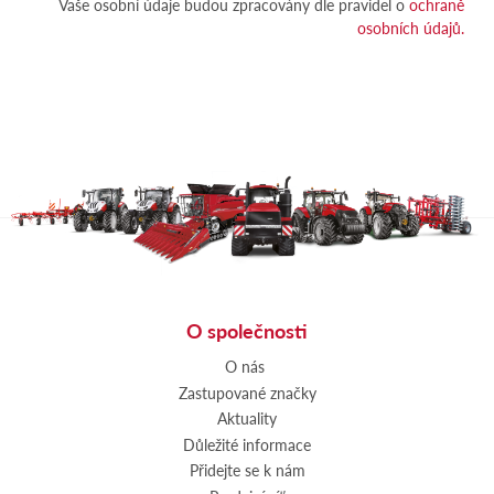
Vaše osobní údaje budou zpracovány dle pravidel o
ochraně
osobních údajů.
O společnosti
O nás
Zastupované značky
Aktuality
Důležité informace
Přidejte se k nám