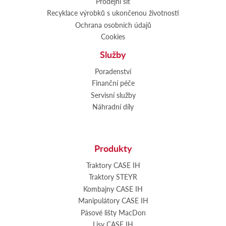
Prodejní síť
Recyklace výrobků s ukončenou životností
Ochrana osobních údajů
Cookies
Služby
Poradenství
Finanční péče
Servisní služby
Náhradní díly
Produkty
Traktory CASE IH
Traktory STEYR
Kombajny CASE IH
Manipulátory CASE IH
Pásové lišty MacDon
Lisy CASE IH