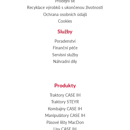
Prodejní síť
Recyklace výrobků s ukončenou životností
Ochrana osobních údajů
Cookies
Služby
Poradenství
Finanční péče
Servisní služby
Náhradní díly
Produkty
Traktory CASE IH
Traktory STEYR
Kombajny CASE IH
Manipulátory CASE IH
Pásové lišty MacDon
Lisy CASE IH