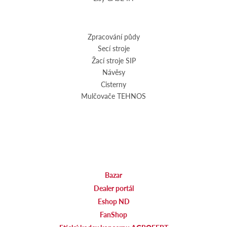
Zpracování půdy
Secí stroje
Žací stroje SIP
Návěsy
Cisterny
Mulčovače TEHNOS
Bazar
Dealer portál
Eshop ND
FanShop