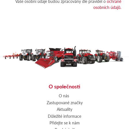
Vaše osobní údaje budou zpracovány dle pravidel o
ochraně
osobních údajů.
O společnosti
O nás
Zastupované značky
Aktuality
Důležité informace
Přidejte se k nám