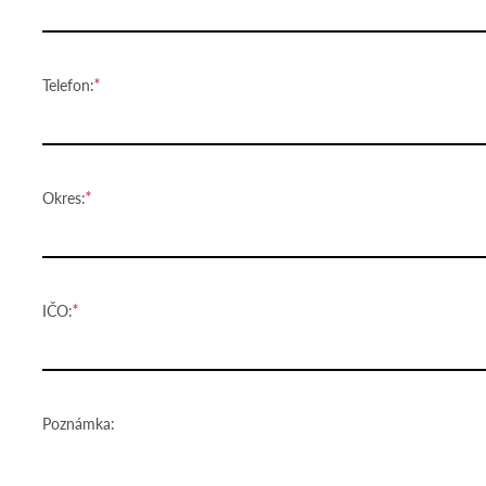
Telefon:
Okres:
IČO:
Poznámka: