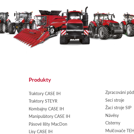
Produkty
Zpracování pů
Traktory CASE IH
Secí stroje
Traktory STEYR
Žací stroje SIP
Kombajny CASE IH
Návěsy
Manipulátory CASE IH
Cisterny
Pásové lišty MacDon
Mulčovače T
Lisy CASE IH