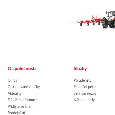
O společnosti
Služby
O nás
Poradenství
Zastupované značky
Finanční péče
Aktuality
Servisní služby
Důležité informace
Náhradní díly
Přidejte se k nám
Prodejní síť