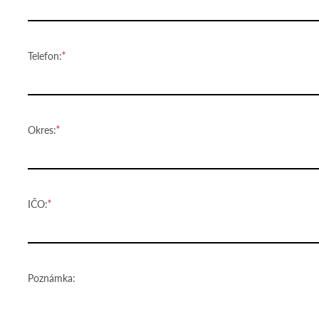
Telefon:
Okres:
IČO:
Poznámka: