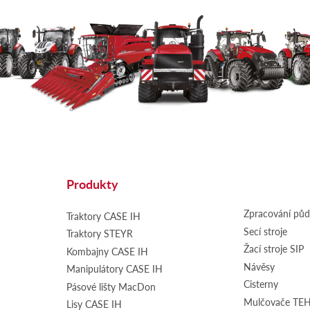
Produkty
Zpracování pů
Traktory CASE IH
Secí stroje
Traktory STEYR
Žací stroje SIP
Kombajny CASE IH
Návěsy
Manipulátory CASE IH
Cisterny
Pásové lišty MacDon
Mulčovače T
Lisy CASE IH