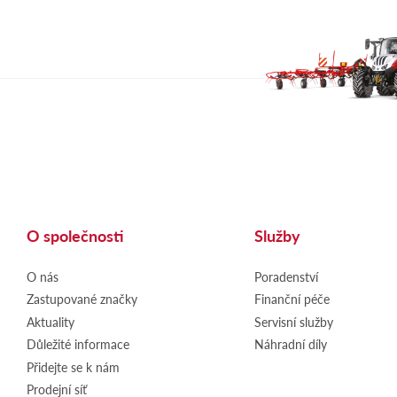
O společnosti
Služby
O nás
Poradenství
Zastupované značky
Finanční péče
Aktuality
Servisní služby
Důležité informace
Náhradní díly
Přidejte se k nám
Prodejní síť