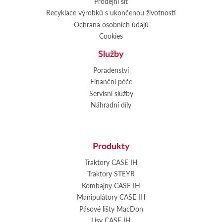
Prodejní síť
Recyklace výrobků s ukončenou životností
Ochrana osobních údajů
Cookies
Služby
Poradenství
Finanční péče
Servisní služby
Náhradní díly
Produkty
Traktory CASE IH
Traktory STEYR
Kombajny CASE IH
Manipulátory CASE IH
Pásové lišty MacDon
Lisy CASE IH