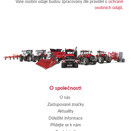
Vaše osobní údaje budou zpracovány dle pravidel o
ochraně
osobních údajů.
O společnosti
O nás
Zastupované značky
Aktuality
Důležité informace
Přidejte se k nám