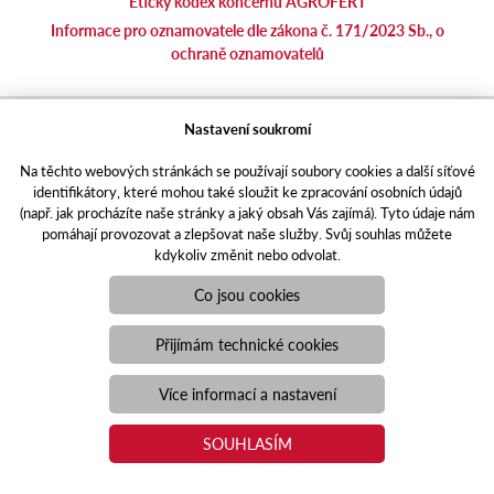
Etický kodex koncernu AGROFERT
Informace pro oznamovatele dle zákona č. 171/2023 Sb., o
ochraně oznamovatelů
agrotec.cz
Nastavení soukromí
agrics.sk
Na těchto webových stránkách se používají soubory cookies a další síťové
portal.caseklub.cz
identifikátory, které mohou také sloužit ke zpracování osobních údajů
shop.agrics
.cz
(např. jak procházíte naše stránky a jaký obsah Vás zajímá). Tyto údaje nám
traktorbazar.cz
pomáhají provozovat a zlepšovat naše služby. Svůj souhlas můžete
kdykoliv změnit nebo odvolat.
eshop.agrics.cz/cs
a-finance.cz
Co jsou cookies
Responzivní web
Puxdesign | agrics.cz © 2021
Přijímám technické cookies
Toto jsou internetové stránky společnosti AGRI CS a. s., se sídlem
v Hustopečích, Hybešova 14, PSČ 69301, IČO 26243334,
Více informací a nastavení
zapsané v OR vedeném Krajským soudem v Brně, oddíl B, vložka
3582. Společnost AGRI CS a.s. je členem koncernu AGROFERT
SOUHLASÍM
řízeného společností AGROFERT, a.s., IČO 26185610, se sídlem
na adrese Pyšelská 2327/2, Chodov, 149 00 Praha 4.