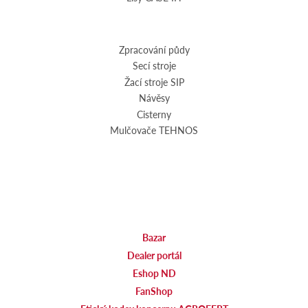
Zpracování půdy
Secí stroje
Žací stroje SIP
Návěsy
Cisterny
Mulčovače TEHNOS
Bazar
Dealer portál
Eshop ND
FanShop