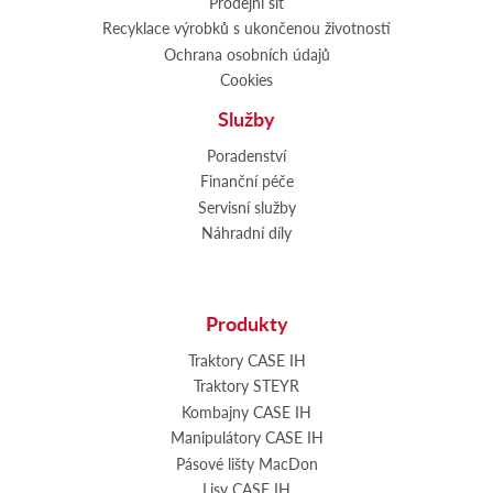
Prodejní síť
Recyklace výrobků s ukončenou životností
Ochrana osobních údajů
Cookies
Služby
Poradenství
Finanční péče
Servisní služby
Náhradní díly
Produkty
Traktory CASE IH
Traktory STEYR
Kombajny CASE IH
Manipulátory CASE IH
Pásové lišty MacDon
Lisy CASE IH