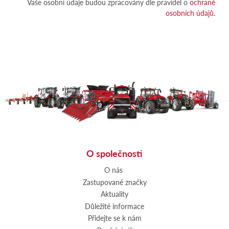
Vaše osobní údaje budou zpracovány dle pravidel o
ochraně
osobních údajů.
O společnosti
O nás
Zastupované značky
Aktuality
Důležité informace
Přidejte se k nám