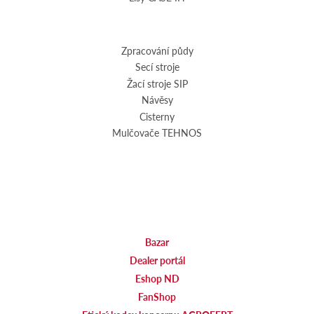
Zpracování půdy
Secí stroje
Žací stroje SIP
Návěsy
Cisterny
Mulčovače TEHNOS
Bazar
Dealer portál
Eshop ND
FanShop