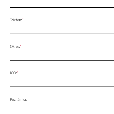
Telefon:
Okres:
IČO:
Poznámka: