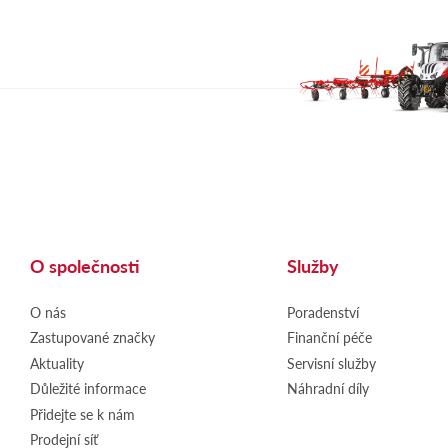
O společnosti
Služby
O nás
Poradenství
Zastupované značky
Finanční péče
Aktuality
Servisní služby
Důležité informace
Náhradní díly
Přidejte se k nám
Prodejní síť