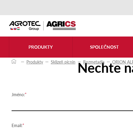
Kontaktujte nás
PRODUKTY
SPOLEČNOST
Nechte n
Produkty
Sklizeň pícnin
Rozmetadla
ORION AL
Jméno:
Email: