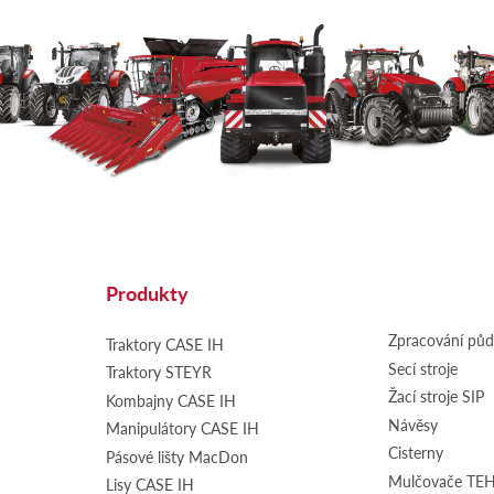
Produkty
Zpracování pů
Traktory CASE IH
Secí stroje
Traktory STEYR
Žací stroje SIP
Kombajny CASE IH
Návěsy
Manipulátory CASE IH
Cisterny
Pásové lišty MacDon
Mulčovače T
Lisy CASE IH