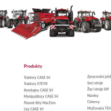
Produkty
Zpracování pů
Traktory CASE IH
Secí stroje
Traktory STEYR
Žací stroje SIP
Kombajny CASE IH
Návěsy
Manipulátory CASE IH
Cisterny
Pásové lišty MacDon
Mulčovače T
Lisy CASE IH