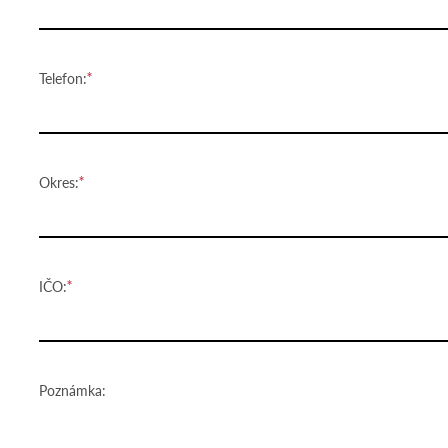
Telefon:
Okres:
IČO:
Poznámka: