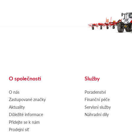
O společnosti
Služby
O nás
Poradenství
Zastupované značky
Finanční péče
Aktuality
Servisní služby
Důležité informace
Náhradní díly
Přidejte se k nám
Prodejní síť