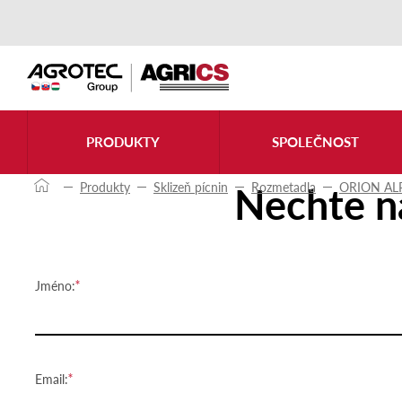
Kontaktujte nás
PRODUKTY
SPOLEČNOST
Nechte n
Produkty
Sklizeň pícnin
Rozmetadla
ORION AL
Jméno:
Email: