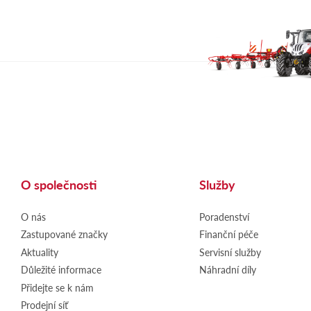
O společnosti
Služby
O nás
Poradenství
Zastupované značky
Finanční péče
Aktuality
Servisní služby
Důležité informace
Náhradní díly
Přidejte se k nám
Prodejní síť