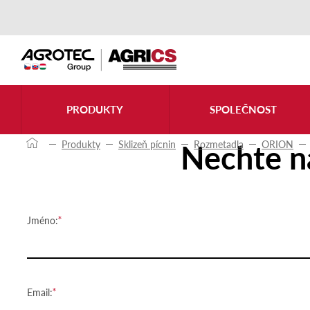
Kontaktujte nás
PRODUKTY
SPOLEČNOST
Nechte n
Produkty
Sklizeň pícnin
Rozmetadla
ORION
Jméno:
Email: