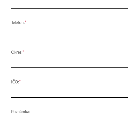
Telefon:
Okres:
IČO:
Poznámka: