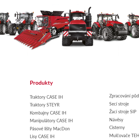
Produkty
Zpracování pů
Traktory CASE IH
Secí stroje
Traktory STEYR
Žací stroje SIP
Kombajny CASE IH
Návěsy
Manipulátory CASE IH
Cisterny
Pásové lišty MacDon
Mulčovače T
Lisy CASE IH